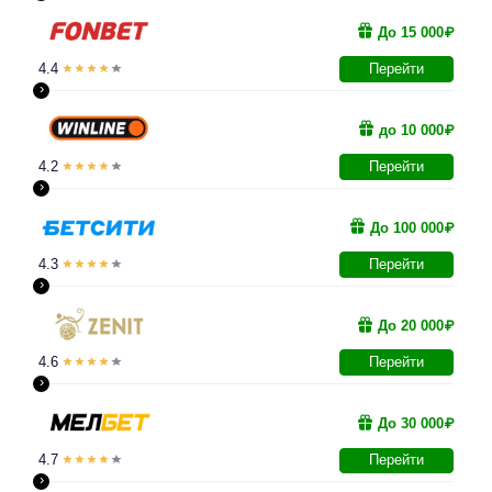
До 15 000₽
4.4
Перейти
›
до 10 000₽
4.2
Перейти
›
До 100 000₽
4.3
Перейти
›
До 20 000₽
4.6
Перейти
›
До 30 000₽
4.7
Перейти
›