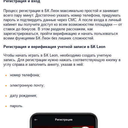
Регистрация и вход
Процесс регистрации в БК Леон максимально простой и занимает
всего пару минут. Достаточно указать номер телефона, придумать
пароль и подтвердить данные через СМС. А после входа в личный
кабинет вы получите доступ ко всем возможностям площадки — от
ставок до бонусов. В этом разделе расскажем, как
зарегистрироваться, пройти верификацию и начать пользоваться
всеми функциями БК Леон без лишних сложностей.
Регистрация и верификация учетной записи в БК Leon
Чтобы начать играть в БК Leon, необходимо создать учетную
запись. Для регистрации нужно нажать соответствующую кнопку в
углу справа и заполнить анкету, указав в ней:
номер телефона;
электронную почту;
дату рождения;
пароль.