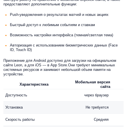
предоставляют дополнительные функции:
Push-уведомления о результатах матчей и новых акциях
Быстрый доступ к любимым событиям и ставкам
Возможность настройки интерфейса (темная/светлая тема)
Авторизация с использованием биометрических данных (Face
ID, Touch ID)
Приложение для Android доступно для загрузки на официальном
сайте Leon, а для iOS — в App Store.Они требуют минимальных
системных ресурсов и занимают небольшой объем памяти на
устройстве.
Мобильная версия
Характеристика
сайта
Доступность
через браузер
ч
Установка
Не требуется
Скорость работы
Средняя