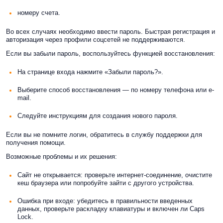
номеру счета.
Во всех случаях необходимо ввести пароль. Быстрая регистрация и
авторизация через профили соцсетей не поддерживаются.
Если вы забыли пароль, воспользуйтесь функцией восстановления:
На странице входа нажмите «Забыли пароль?».
Выберите способ восстановления — по номеру телефона или e-
mail.
Следуйте инструкциям для создания нового пароля.
Если вы не помните логин, обратитесь в службу поддержки для
получения помощи.
Возможные проблемы и их решения:
Сайт не открывается: проверьте интернет-соединение, очистите
кеш браузера или попробуйте зайти с другого устройства.
Ошибка при входе: убедитесь в правильности введенных
данных, проверьте раскладку клавиатуры и включен ли Caps
Lock.