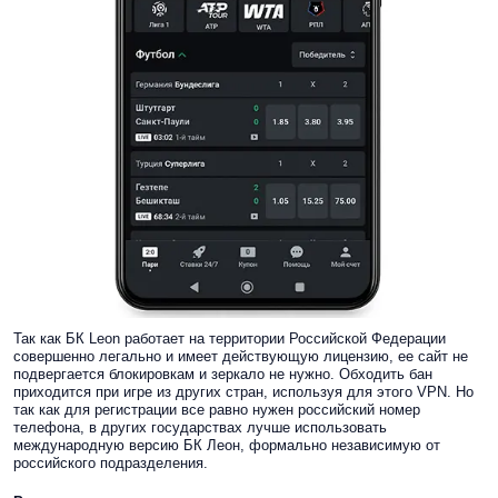
Так как БК Leon работает на территории Российской Федерации
совершенно легально и имеет действующую лицензию, ее сайт не
подвергается блокировкам и зеркало не нужно. Обходить бан
приходится при игре из других стран, используя для этого VPN. Но
так как для регистрации все равно нужен российский номер
телефона, в других государствах лучше использовать
международную версию БК Леон, формально независимую от
российского подразделения.