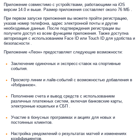
Приложение совместимо с устройствами, работающими на iOS
версии 14.0 и выше. Размер приложения составляет около 76 МБ .
При первом запуске приложения вы можете пройти регистрацию,
указав номер телефона, адрес электронной почты и другие
необходимые данные. После подтверждения регистрации вы
получите доступ ко всем функциям приложения. Также доступна
авторизация с использованием Face ID или Touch ID для удобства и
безопасности .
Приложение «Леон» предоставляет следующие возможности:
Заключение одиночных и экспресс-ставок на спортивные
события.
Просмотр линии и лайв-событий с возможностью добавления в
«Избранное».
Пополнение счета и вывод средств с использованием
различных платежных систем, включая банковские карты,
электронные кошельки и СБП .
Участие в бонусных программах и акциях для новых и
постоянных клиентов.
Настройка уведомлений о результатах матчей и изменениях
коэффициентов.