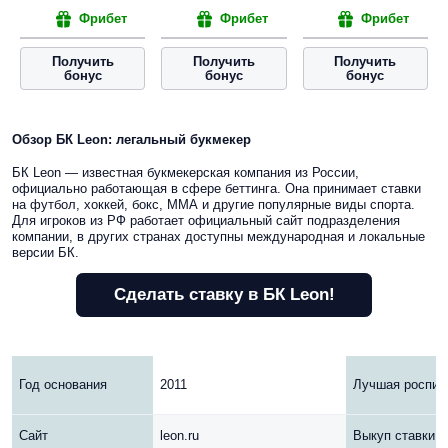
Фрибет
Фрибет
Фрибет
Получить
Получить
Получить
бонус
бонус
бонус
Обзор БК Leon: легальный букмекер
БК Leon — известная букмекерская компания из России,
официально работающая в сфере беттинга. Она принимает ставки
на футбол, хоккей, бокс, ММА и другие популярные виды спорта.
Для игроков из РФ работает официальный сайт подразделения
компании, в других странах доступны международная и локальные
версии БК.
Сделать ставку в БК Leon!
Год основания
2011
Лучшая роспис
Сайт
leon.ru
Выкуп ставки