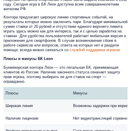
году. Сегодня игра в БК Леон доступна всем совершеннолетним
жителям РФ.
Контора предлагает широкую линию спортивных событий, на
результаты которых можно заключить пари. Благодаря минимальной
сумме ставки от 20 рублей и отсутствию единого верхнего лимита
играть здесь можно как для интереса, так и с целью заработка на
ставках. Для удобства пользователей работает мобильная версия и
приложения для смартфонов. В случае возникновения сбоев в
работе сервисов или вопросов, ответа на которых нет в разделе
помощи, всегда можно связаться со
службой поддержки игроков.
Плюсы и минусы БК Leon
Букмекерская контора Леон — это легальная БК, принимающая
клиентов из России. Наличие законного статуса означает защиту
прав игрока, поэтому выбирать ее для ставок на спорт —
оправданно.
Плюсы
Минусы
Широкая линия
Возможны задержки при верифи
Наличие лицензии
Нет видеотрансляций соревнов
Удобное пополнение и вывод
Счет могут «порезать»