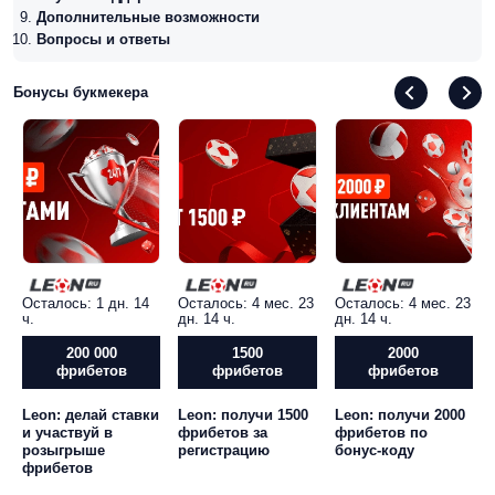
Дополнительные возможности
Вопросы и ответы
Бонусы букмекера
Осталось: 1 дн. 14
Осталось: 4 мес. 23
Осталось: 4 мес. 23
ч.
дн. 14 ч.
дн. 14 ч.
200 000
1500
2000
фрибетов
фрибетов
фрибетов
Leon: делай ставки
Leon: получи 1500
Leon: получи 2000
и участвуй в
фрибетов за
фрибетов по
розыгрыше
регистрацию
бонус-коду
фрибетов