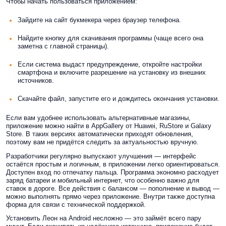
Чтобы начать пользоваться приложением:
Зайдите на сайт букмекера через браузер телефона.
Найдите кнопку для скачивания программы (чаще всего она
заметна с главной страницы).
Если система выдаст предупреждение, откройте настройки
смартфона и включите разрешение на установку из внешних
источников.
Скачайте файл, запустите его и дождитесь окончания установки.
Если вам удобнее использовать альтернативные магазины,
приложение можно найти в AppGallery от Huawei, RuStore и Galaxy
Store. В таких версиях автоматически приходят обновления,
поэтому вам не придётся следить за актуальностью вручную.
Разработчики регулярно выпускают улучшения — интерфейс
остаётся простым и логичным, в приложении легко ориентироваться.
Доступен вход по отпечатку пальца. Программа экономно расходует
заряд батареи и мобильный интернет, что особенно важно для
ставок в дороге. Все действия с балансом — пополнение и вывод —
можно выполнять прямо через приложение. Внутри также доступна
форма для связи с технической поддержкой.
Установить Леон на Android несложно — это займёт всего пару