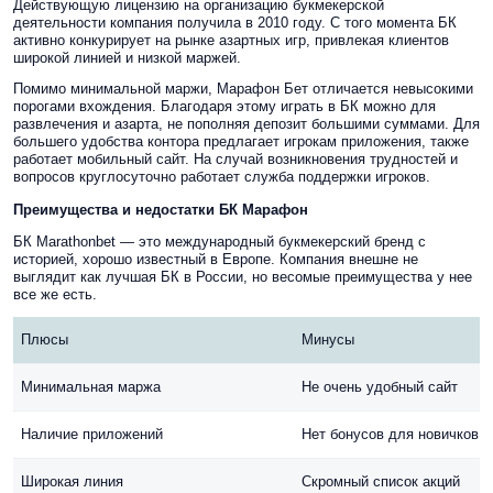
Действующую лицензию на организацию букмекерской
деятельности компания получила в 2010 году. С того момента БК
активно конкурирует на рынке азартных игр, привлекая клиентов
широкой линией и низкой маржей.
Помимо минимальной маржи, Марафон Бет отличается невысокими
порогами вхождения. Благодаря этому играть в БК можно для
развлечения и азарта, не пополняя депозит большими суммами. Для
большего удобства контора предлагает игрокам приложения, также
работает мобильный сайт. На случай возникновения трудностей и
вопросов круглосуточно работает служба поддержки игроков.
Преимущества и недостатки БК Марафон
БК Marathonbet — это международный букмекерский бренд с
историей, хорошо известный в Европе. Компания внешне не
выглядит как лучшая БК в России, но весомые преимущества у нее
все же есть.
Плюсы
Минусы
Минимальная маржа
Не очень удобный сайт
Наличие приложений
Нет бонусов для новичков
Широкая линия
Скромный список акций