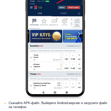
Скачайте APK-файл. Выберите Android-версию и загрузите файл
на телефон.