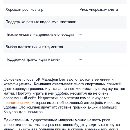
Хорошая роспись игр
Риск «порезки» счета
Поддержка разных видов мультиставок
–
Низкие лимиты на денежные операции
–
Выбор платежных инструментов
–
Поддержка трансляций матчей
–
Основные плюсы БК Марафон Бет заключаются в ее линии и
коэффициентах. Компания охватывает много спортивных событий,
дает хорошую роспись и устанавливает минимальную маржу на топ-
матчи. Поэтому играть в ней удобно, несмотря на не очень
современный сайт. Недостатки веб-версии компенсируются
приложениями
, которые имеют обновленный интерфейс и весьма
удобны. Это компенсирует отсутствие громких акций и больших
бонусов для новичков.
Единственным существенным минусом можно назвать риск
«порезки» счета. Если игрок постоянно будет уводить контору «в
минус», выигрывая большие призы, в скором времени ему могут