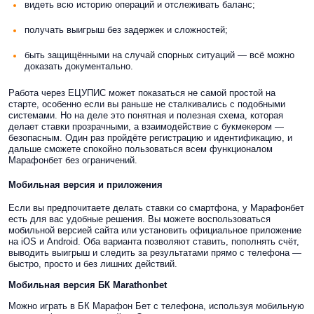
видеть всю историю операций и отслеживать баланс;
получать выигрыш без задержек и сложностей;
быть защищёнными на случай спорных ситуаций — всё можно
доказать документально.
Работа через ЕЦУПИС может показаться не самой простой на
старте, особенно если вы раньше не сталкивались с подобными
системами. Но на деле это понятная и полезная схема, которая
делает ставки прозрачными, а взаимодействие с букмекером —
безопасным. Один раз пройдёте регистрацию и идентификацию, и
дальше сможете спокойно пользоваться всем функционалом
Марафонбет без ограничений.
Мобильная версия и приложения
Если вы предпочитаете делать ставки со смартфона, у Марафонбет
есть для вас удобные решения. Вы можете воспользоваться
мобильной версией сайта или установить официальное приложение
на iOS и Android. Оба варианта позволяют ставить, пополнять счёт,
выводить выигрыш и следить за результатами прямо с телефона —
быстро, просто и без лишних действий.
Мобильная версия БК Marathonbet
Можно играть в БК Марафон Бет с телефона, используя мобильную