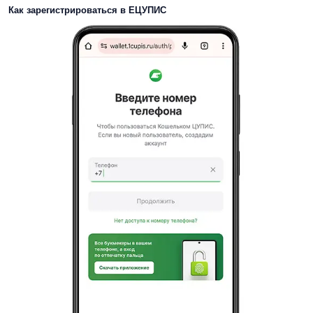
Как зарегистрироваться в ЕЦУПИС