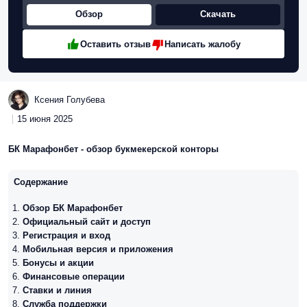
Обзор
Скачать
Оставить отзыв
Написать жалобу
Ксения Голубева
15 июня 2025
БК Марафонбет - обзор букмекерской конторы
Содержание
Обзор БК Марафонбет
Официальный сайт и доступ
Регистрация и вход
Мобильная версия и приложения
Бонусы и акции
Финансовые операции
Ставки и линия
Служба поддержки