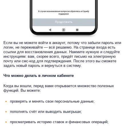
Если вы не можете войти в аккаунт, потому что забыли пароль или
логин, не переживайте — всё решаемо. На странице входа есть
ссылки для восстановления данных. Нажмите нужную и следуйте
инструкциям: вам, скорее всего, придёт письмо на электронную
почту или смс-код для подтверждения. После этого вы сможете
задать новый пароль и вернуться в систему.
Что можно делать в личном кабинете
Когда вы вошли, перед вами открывается множество полезных
функций. Вы можете:
проверять и менять свои персональные данные;
пополнять счёт или выводить выигрыши;
просматривать историю ставок и финансовых операций;