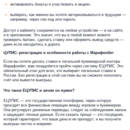
активировать бонусы и участвовать в акциях;
выбирать, как именно вы хотите авторизовываться в будущем —
например, через смс-код или пароль.
Доступ к кабинету сохраняется на любом устройстве — и на сайте,
и в приложении. Это значит, что вы в любой момент можете
проверить баланс, сделать ставку или оформить вывод средств —
даже если находитесь в дороге.
ЦУПИС: регистрация и особенности работы с Марафонбет
Если вы хотите делать ставки в легальной букмекерской конторе
Марафонбет, вам понадобится пройти через систему ЕЦУПИС. Это
обязательный этап для всех, кто выбирает легальные ставки в
России. Без регистрации в этой системе вы не сможете пополнить
счёт или вывести выигрыш.
Что такое ЕЦУПИС и зачем он нужен?
ЕЦУПИС — это государственная платформа, через которую
проходят все финансовые операции между игроком и букмекером.
Она регулирует денежные переводы, следит за соблюдением закона
и защищает личные данные. Если сказать проще — это посредник,
который гарантирует, что ваши деньги не пропадут, и вы получите
выигрыш честно и вовремя.