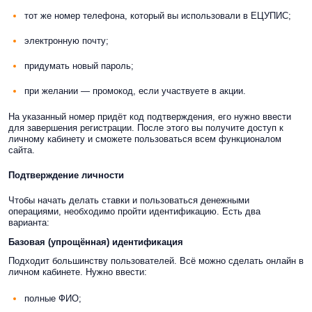
тот же номер телефона, который вы использовали в ЕЦУПИС;
электронную почту;
придумать новый пароль;
при желании — промокод, если участвуете в акции.
На указанный номер придёт код подтверждения, его нужно ввести
для завершения регистрации. После этого вы получите доступ к
личному кабинету и сможете пользоваться всем функционалом
сайта.
Подтверждение личности
Чтобы начать делать ставки и пользоваться денежными
операциями, необходимо пройти идентификацию. Есть два
варианта:
Базовая (упрощённая) идентификация
Подходит большинству пользователей. Всё можно сделать онлайн в
личном кабинете. Нужно ввести:
полные ФИО;