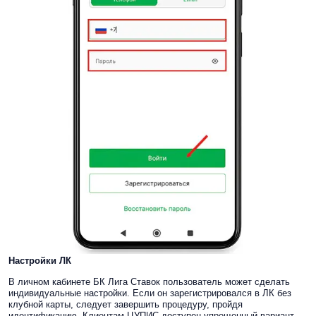
Настройки ЛК
В личном кабинете БК Лига Ставок пользователь может сделать
индивидуальные настройки. Если он зарегистрировался в ЛК без
клубной карты, следует завершить процедуру, пройдя
идентификацию. Клиентам ЦУПИС доступен упрощенный вариант,