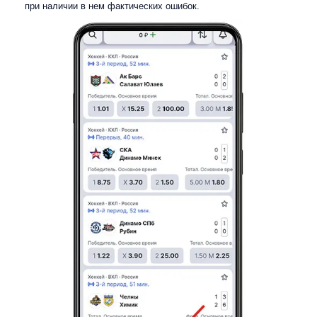
при наличии в нем фактических ошибок.