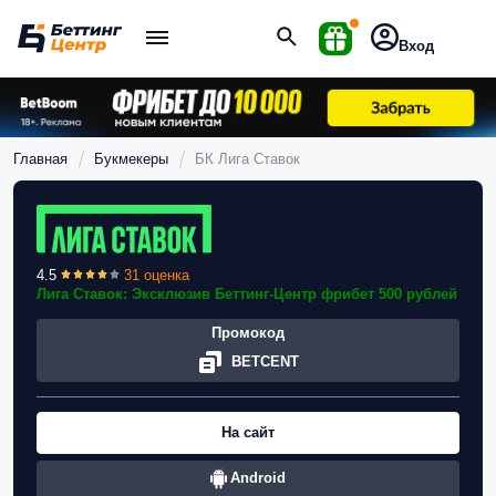
Вход
Главная
Букмекеры
БК Лига Ставок
4.5
31 оценка
Лига Ставок: Эксклюзив Беттинг-Центр фрибет 500 рублей
Промокод
BETCENT
На сайт
Android