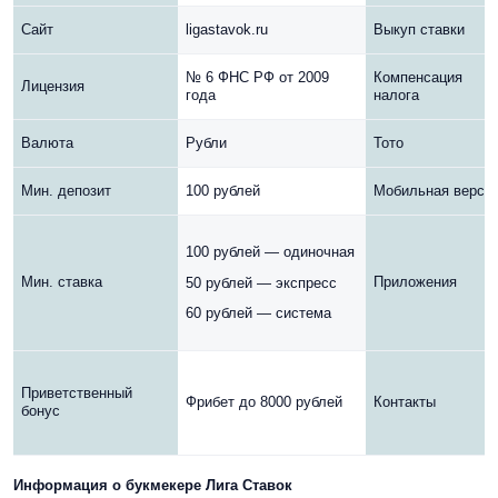
Сайт
ligastavok.ru
Выкуп ставки
№ 6 ФНС РФ от 2009
Компенсация
Лицензия
года
налога
Валюта
Рубли
Тото
Мин. депозит
100 рублей
Мобильная верси
100 рублей — одиночная
Мин. ставка
Приложения
50 рублей — экспресс
60 рублей — система
Приветственный
Фрибет до 8000 рублей
Контакты
бонус
Информация о букмекере Лига Ставок