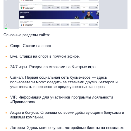
Основные разделы сайта:
Спорт. Ставки на спорт.
Live. Ставки на спорт в прямом эфире.
24/7 игры. Раздел со ставками на быстрые игры.
Сигнал. Первая социальная сеть букмекеров — здесь
пользователи могут следить за ставками других беттеров и
участвовать в первенстве среди успешных капперов.
VIP. Информация для участников программы лояльности
«Привилегия».
Акции и бонусы. Страница со всеми действующими бонусами и
акциями компании.
Лотереи. Здесь можно купить лотерейные билеты на несколько