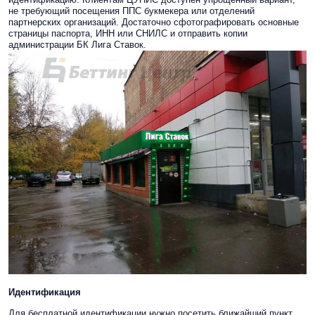
не требующий посещения ППС букмекера или отделений
партнерских организаций. Достаточно сфотографировать основные
страницы паспорта, ИНН или СНИЛС и отправить копии
администрации БК Лига Ставок.
Идентификация
Для бесплатной идентификации нужно посетить ближайший пункт