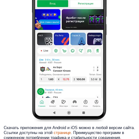
Скачать приложения для Android и iOS можно в любой версии сайта.
Ссылки доступны на этой
странице
. Преимущество программ в
сниженном потреблении трафика и стабильности соединения.