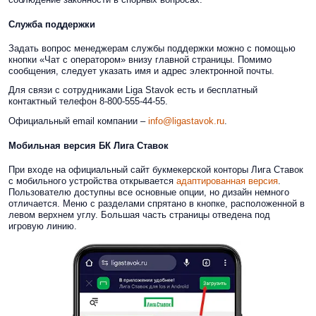
Служба поддержки
Задать вопрос менеджерам службы поддержки можно с помощью
кнопки «Чат с оператором» внизу главной страницы. Помимо
сообщения, следует указать имя и адрес электронной почты.
Для связи с сотрудниками Liga Stavok есть и бесплатный
контактный телефон 8-800-555-44-55.
Официальный email компании –
info@ligastavok.ru
.
Мобильная версия БК Лига Ставок
При входе на официальный сайт букмекерской конторы Лига Ставок
с мобильного устройства открывается
адаптированная версия
.
Пользователю доступны все основные опции, но дизайн немного
отличается. Меню с разделами спрятано в кнопке, расположенной в
левом верхнем углу. Большая часть страницы отведена под
игровую линию.