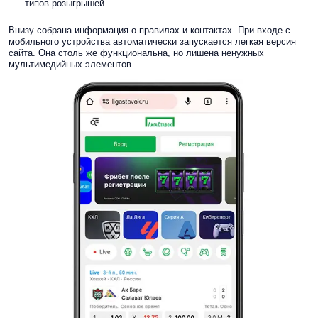
типов розыгрышей.
Внизу собрана информация о правилах и контактах. При входе с
мобильного устройства автоматически запускается легкая версия
сайта. Она столь же функциональна, но лишена ненужных
мультимедийных элементов.