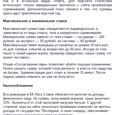
Как и в остальных видах спорта, для подсчета статистики
используют только официальные протоколы с сайта организатора
соревнования. Дополнительный плюс тенниса в том, что турниры
здесь идут практически круглый год.
Максимальная и минимальная ставки
Максимальная сумма пари определяются индивидуально, в
зависимости от вида спорта, типа и конкретного соревнования.
Минимальная сумма зависит от типа ставки — на одинар — 100
рублей, на экспресс — 50 рублей, на систему — 60 рублей.
Максимальный лимит выигрыша установлен на уровне 10 млн руб.,
но для топовых событий он возрастает до 50 млн. Исходя из этих
чисел и своей оценки игрока, букмекер определяет, какую сумму тот
может поставить.
Опция «Согласование пари» позволяет обойти текущее ограничение.
Нужно указать сумму, которой готов рискнуть, и внести эти средства
на баланс. Администрация даст ответ в течение 15 минут. После
подачи заявки отменить ее уже не получится.
Налогообложение
Все выигрыши в БК Лига Ставок облагаются налогом на доходы
физического лица. Из суммы, получаемой игроком, сразу вычитают
13%. Уклониться от этой налоговой нагрузки нельзя. С другой
стороной, игра на сайте легального букмекера позволяет не прятать
доходы от государства. Последнее, в свою очередь, обеспечивает
соблюдение законности в спорных вопросах.