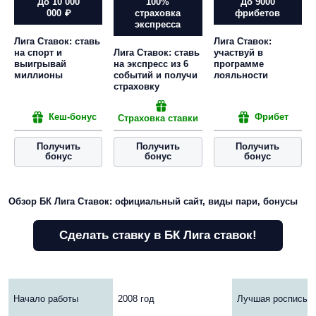
До 10 000
100%
До 9000
000 ₽
страховка
фрибетов
экспресса
т
Лига Ставок: ставь
Лига Ставок:
на спорт и
Лига Ставок: ставь
участвуй в
выигрывай
на экспресс из 6
программе
миллионы
событий и получи
лояльности
страховку
Кеш-бонус
Фрибет
Страховка ставки
Получить
Получить
Получить
бонус
бонус
бонус
Обзор БК Лига Ставок: официальный сайт, виды пари, бонусы
Сделать ставку в БК Лига ставок!
Начало работы
2008 год
Лучшая роспись