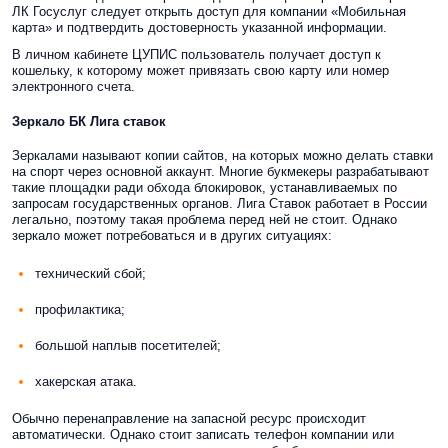
ЛК Госуслуг следует открыть доступ для компании «Мобильная
карта» и подтвердить достоверность указанной информации.
В личном кабинете ЦУПИС пользователь получает доступ к
кошельку, к которому может привязать свою карту или номер
электронного счета.
Зеркало БК Лига ставок
Зеркалами называют копии сайтов, на которых можно делать ставки
на спорт через основной аккаунт. Многие букмекеры разрабатывают
такие площадки ради обхода блокировок, устанавливаемых по
запросам государственных органов. Лига Ставок работает в России
легально, поэтому такая проблема перед ней не стоит. Однако
зеркало может потребоваться и в других ситуациях:
технический сбой;
профилактика;
большой наплыв посетителей;
хакерская атака.
Обычно перенаправление на запасной ресурс происходит
автоматически. Однако стоит записать телефон компании или