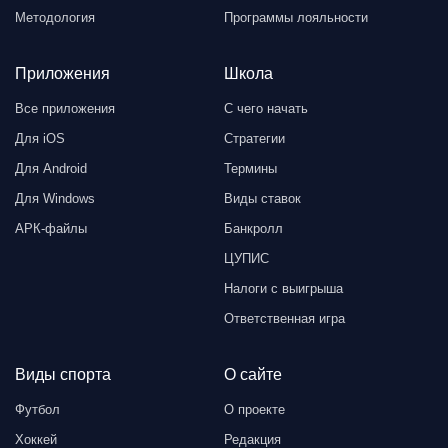
Методология
Программы лояльности
Приложения
Школа
Все приложения
С чего начать
Для iOS
Стратегии
Для Android
Термины
Для Windows
Виды ставок
АРК-файлы
Банкролл
ЦУПИС
Налоги с выигрыша
Ответственная игра
Виды спорта
О сайте
Футбол
О проекте
Хоккей
Редакция