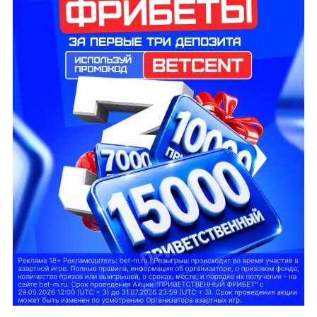
›
›
Перейти
Перейти
Перейти
Перейти
Перейти
Перейти
Перейти
Перейти
›
›
›
›
›
›
›
›