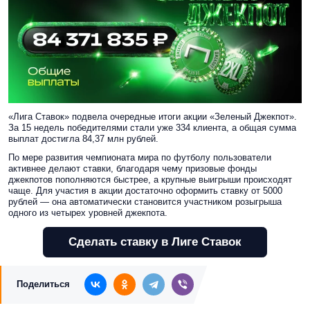
«Лига Ставок» подвела очередные итоги акции «Зеленый Джекпот».
За 15 недель победителями стали уже 334 клиента, а общая сумма
выплат достигла 84,37 млн рублей.
По мере развития чемпионата мира по футболу пользователи
активнее делают ставки, благодаря чему призовые фонды
джекпотов пополняются быстрее, а крупные выигрыши происходят
чаще. Для участия в акции достаточно оформить ставку от 5000
рублей — она автоматически становится участником розыгрыша
одного из четырех уровней джекпота.
Сделать ставку в Лиге Ставок
Поделиться