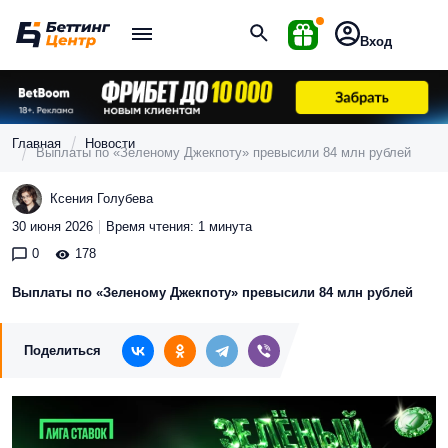
Вход
Главная
Новости
Выплаты по «Зеленому Джекпоту» превысили 84 млн рублей
Ксения Голубева
30 июня 2026
Время чтения: 1 минута
0
178
Выплаты по «Зеленому Джекпоту» превысили 84 млн рублей
Поделиться