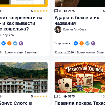
83
5
0
2475
5
чит «перевести на
Удары в боксе и их
 и как вывести
названия
 с кошелька?
Ксения Голубева
я Голубева
Поделиться
26
Время чтения: 2 минуты
31 марта 2026
Время чтения: 5 мин
34
5
1
5375
4.3
Бонус Слотс в
Правила покера Теха