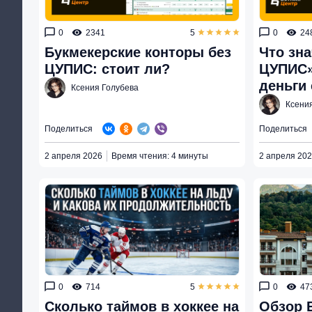
0
2341
5
0
24
Букмекерские конторы без
Что зна
ЦУПИС: стоит ли?
ЦУПИС»
деньги
Ксения Голубева
Ксени
Поделиться
Поделиться
2 апреля 2026
Время чтения: 4 минуты
2 апреля 20
0
714
5
0
47
Сколько таймов в хоккее на
Обзор 