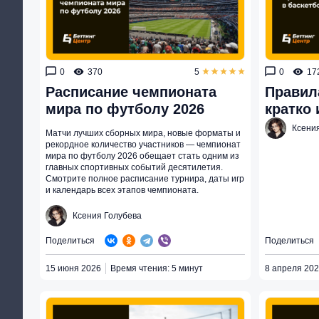
0
370
5
0
17
Расписание чемпионата
Правил
мира по футболу 2026
кратко 
Ксени
Матчи лучших сборных мира, новые форматы и
рекордное количество участников — чемпионат
мира по футболу 2026 обещает стать одним из
главных спортивных событий десятилетия.
Смотрите полное расписание турнира, даты игр
и календарь всех этапов чемпионата.
Ксения Голубева
Поделиться
Поделиться
15 июня 2026
Время чтения: 5 минут
8 апреля 20