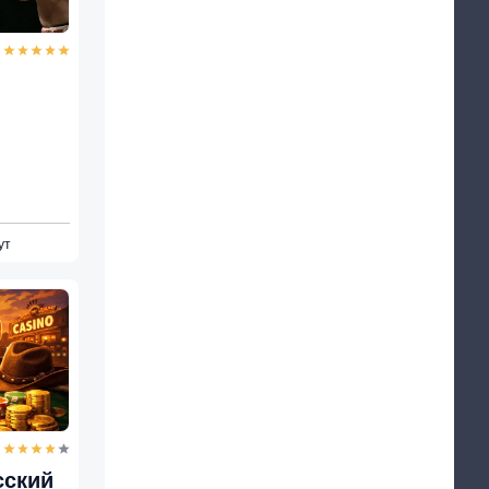
ут
сский