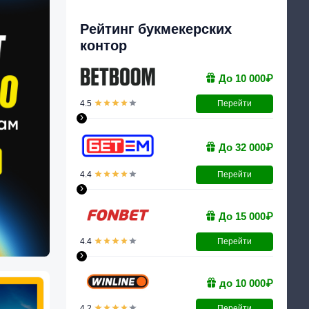
Рейтинг букмекерских
контор
До 10 000₽
4.5
Перейти
›
До 32 000₽
4.4
Перейти
›
До 15 000₽
4.4
Перейти
›
до 10 000₽
4.2
Перейти