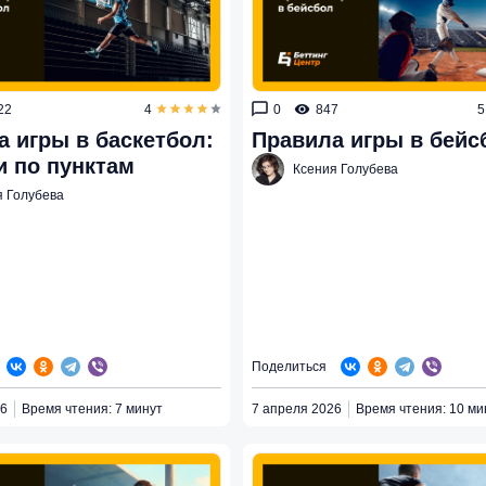
22
4
0
847
5
а игры в баскетбол:
Правила игры в бейс
и по пунктам
Ксения Голубева
я Голубева
Поделиться
26
Время чтения: 7 минут
7 апреля 2026
Время чтения: 10 ми