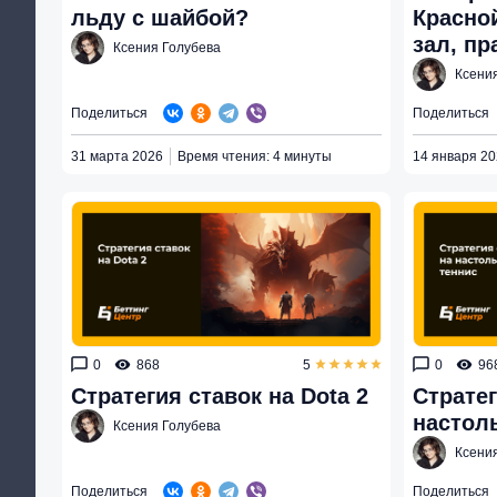
льду с шайбой?
Красно
зал, п
Ксения Голубева
Ксени
Поделиться
Поделиться
31 марта 2026
Время чтения: 4 минуты
14 января 2
0
868
5
0
96
Стратегия ставок на Dota 2
Стратег
настол
Ксения Голубева
Ксени
Поделиться
Поделиться