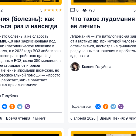
12
5
0
798
5
ия (болезнь): как
Что такое лудомания 
ься раз и навсегда
ее лечить
это болезнь, а не слабость
Лудомания — это патологическая за
 МКБ-10 она зафиксирована под
от азартных игр, при которой челове
как «патологическое влечение к
остановиться, несмотря на финансов
ам», а с 2022 года ВОЗ добавила в
разрушенные отношения и проблемы
ровое расстройство» (gaming
здоровьем.
о данным ВОЗ, около 350 миллионов
ре страдают от игровой
Ксения Голубева
 Лечение игромании возможно, но
фессиональной помощи — «просто
е работает, как не работает
ить» при алкоголизме.
я Голубева
Поделиться
26
Время чтения: 7 минут
6 апреля 2026
Время чтения: 9 мин