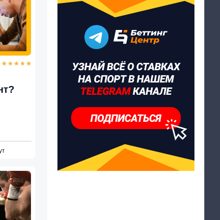
нт?
ут