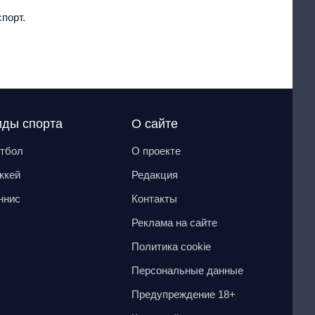
порт.
иды спорта
О сайте
тбол
О проекте
ккей
Редакция
ннис
Контакты
Реклама на сайте
Политика cookie
Персональные данные
Предупреждение 18+