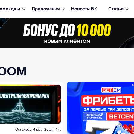
омокоды
Приложения
Новости БК
Статьи
BOOM
Осталось: 4 мес. 25 дн. 4 ч.