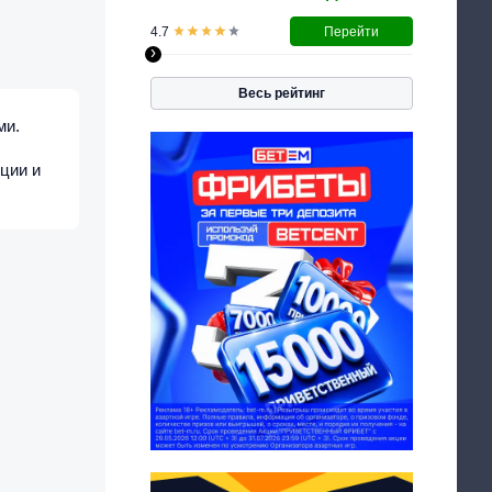
4.7
Перейти
›
Весь рейтинг
0.0
2.4
До
До
5000₽
3000₽
До
500₽
До
До
ми.
15
25
3000₽
18
2000₽
4.5
4.4
4.5
000
000₽
000₽
4.3
4.5
₽
кции и
4.7
4.3
4.3
Перейти
Перейти
›
›
Перейти
Перейти
Перейти
Перейти
Перейти
›
›
›
Перейти
Перейти
›
›
Перейти
›
›
›