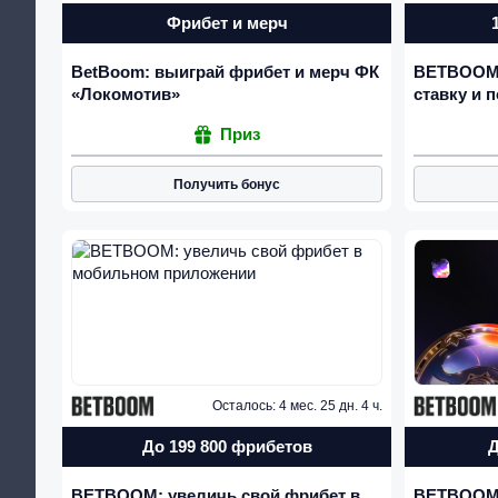
Фрибет и мерч
BetBoom: выиграй фрибет и мерч ФК
BETBOOM:
«Локомотив»
ставку и 
Приз
Получить бонус
Осталось: 4 мес. 25 дн. 4 ч.
До 199 800 фрибетов
Д
BETBOOM: увеличь свой фрибет в
BETBOOM: