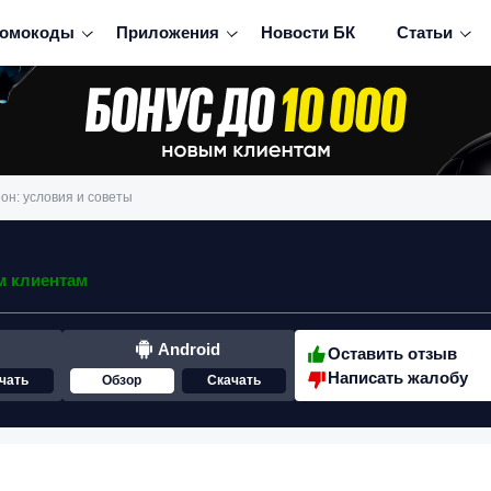
омокоды
Приложения
Новости БК
Статьи
он: условия и советы
м клиентам
Android
Оставить отзыв
Написать жалобу
чать
Обзор
Скачать