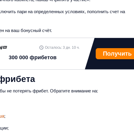
лючить пари на определенных условиях, пополнить счет на
н на ваш бонусный счёт.
Осталось: 3 дн. 10 ч.
Получить
300 000 фрибетов
фрибета
бы не потерять фрибет. Обратите внимание на:
ша
;
кции;