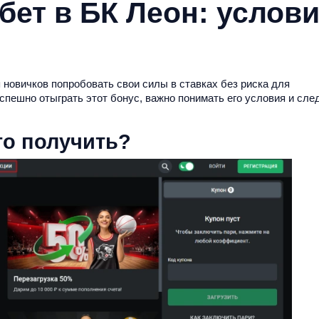
бет в БК Леон: услов
 новичков попробовать свои силы в ставках без риска для
спешно отыграть этот бонус, важно понимать его условия и сле
го получить?