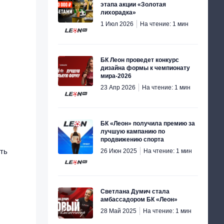
этапа акции «Золотая
лихорадка»
1 Июл 2026
На чтение: 1 мин
БК Леон проведет конкурс
дизайна формы к чемпионату
мира-2026
23 Апр 2026
На чтение: 1 мин
БК «Леон» получила премию за
лучшую кампанию по
продвижению спорта
ить
26 Июн 2025
На чтение: 1 мин
Светлана Думич стала
амбассадором БК «Леон»
28 Май 2025
На чтение: 1 мин