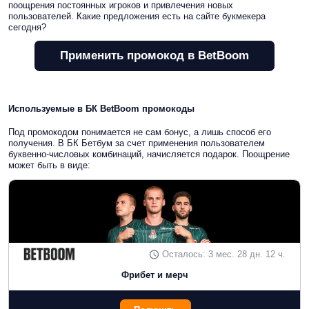
поощрения постоянных игроков и привлечения новых
пользователей. Какие предложения есть на сайте букмекера
сегодня?
Применить промокод в BetBoom
Используемые в БК BetBoom промокоды
Под промокодом понимается не сам бонус, а лишь способ его
получения. В БК Бетбум за счет применения пользователем
буквенно-числовых комбинаций, начисляется подарок. Поощрение
может быть в виде:
Осталось: 3 мес. 28 дн. 12 ч.
Фрибет и мерч