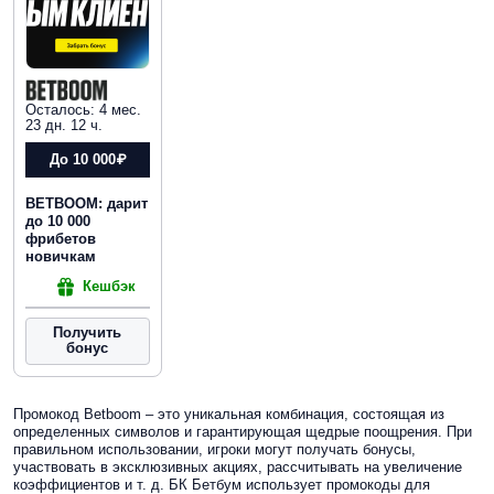
Осталось: 4 мес.
23 дн. 12 ч.
До 10 000₽
BETBOOM: дарит
до 10 000
фрибетов
новичкам
Кешбэк
Получить
бонус
Промокод Betboom – это уникальная комбинация, состоящая из
определенных символов и гарантирующая щедрые поощрения. При
правильном использовании, игроки могут получать бонусы,
участвовать в эксклюзивных акциях, рассчитывать на увеличение
коэффициентов и т. д. БК Бетбум использует промокоды для