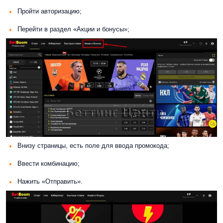
Пройти авторизацию;
Перейти в раздел «Акции и бонусы»;
Внизу страницы, есть поле для ввода промокода;
Ввести комбинацию;
Нажить «Отправить».