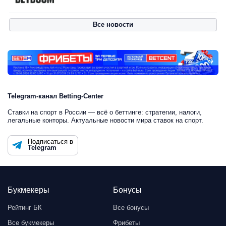
Все новости
Telegram-канал Betting-Center
Ставки на спорт в России — всё о беттинге: стратегии, налоги,
легальные конторы. Актуальные новости мира ставок на спорт.
Подписаться в
Telegram
Букмекеры
Бонусы
Рейтинг БК
Все бонусы
Все букмекеры
Фрибеты