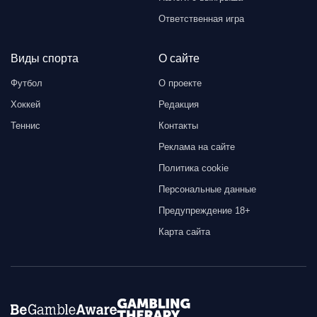
Ответственная игра
Виды спорта
О сайте
Футбол
О проекте
Хоккей
Редакция
Теннис
Контакты
Реклама на сайте
Политика cookie
Персональные данные
Предупреждение 18+
Карта сайта