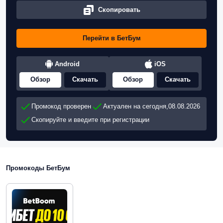
Скопировать
Перейти в БетБум
Android
iOS
Обзор
Скачать
Обзор
Скачать
Промокод проверен
Актуален на сегодня,
08.08.2026
Скопируйте и введите при регистрации
Промокоды БетБум