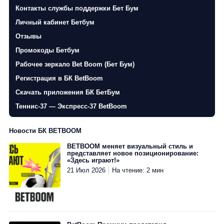
Контакты службы поддержки Бет Бум
Личный кабинет Бетбум
Отзывы
Промокоды Бетбум
Рабочее зеркало Bet Boom (Бет Бум)
Регистрация в БК BetBoom
Скачать приложения БК БетБум
Теннис-37 — Экспресс-37 BetBoom
Новости БК BETBOOM
BETBOOM меняет визуальный стиль и
представляет новое позиционирование:
«Здесь играют!»
21 Июл 2026
На чтение: 2 мин