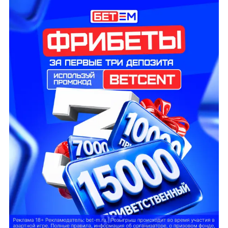
000 ₽
000₽
3000₽
000₽
2000₽
4.5
4.4
4.5
4.3
4.7
4.3
4.3
4.5
Перейти
Перейти
›
›
Перейти
Перейти
Перейти
Перейти
Перейти
Перейти
Перейти
Перейти
›
›
›
›
›
›
›
›