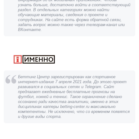
узнать больше, достаточно войти в соответствующий
раздел. В отдельных категориях можно найти
обучающие материалы, сведения о проекте и
сотрудниках. На сайте есть форма обратной связи,
задать вопрос можно также через телеграм-канал или
ВКонтакте.
Беттинг Центр зарегистрирован как спортивное
интернет-издание 7 апреля 2021 года. До этого проект
развивался в социальных сетях и Telegram. Сайт
предлагает ежедневные бесплатные прогнозы на
футбол, хоккей и теннис. Такое ограничение сделано
осознанно ради качества аналитики, именно в этих
дисциплинах капперы betting-center.ru максимально
компетентны. Не исключено, что со временем появятся
и другие виды спорта.