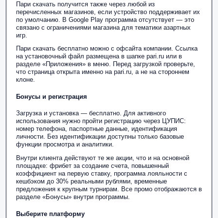
Пари скачать получится также через любой из
перечисленных магазинов, если устройство поддерживает их
по умолчанию. В Google Play программа отсутствует — это
связано с ограничениями магазина для тематики азартных
игр.
Пари скачать бесплатно можно с офсайта компании. Ссылка
на установочный файл размещена в шапке pari.ru или в
разделе «Приложения» в меню. Перед загрузкой проверьте,
что страница открыта именно на pari.ru, а не на стороннем
клоне.
Бонусы и регистрация
Загрузка и установка — бесплатно. Для активного
использования нужно пройти регистрацию через ЦУПИС:
номер телефона, паспортные данные, идентификация
личности. Без идентификации доступны только базовые
функции просмотра и аналитики.
Внутри клиента действуют те же акции, что и на основной
площадке: фрибет за создание счета, повышенный
коэффициент на первую ставку, программа лояльности с
кешбэком до 30% реальными рублями, временные
предложения к крупным турнирам. Все промо отображаются в
разделе «Бонусы» внутри программы.
Выберите платформу