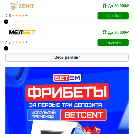
До 20 000₽
4.6
Перейти
›
До 30 000₽
4.7
Перейти
›
Весь рейтинг
0.0
2.4
До 15
До 25
5000₽
3000₽
До
500₽
До 18
До
000 ₽
000₽
3000₽
000₽
2000₽
4.5
4.4
4.5
4.3
4.7
4.3
4.3
4.5
Перейти
Перейти
›
›
Перейти
Перейти
Перейти
Перейти
Перейти
Перейти
Перейти
Перейти
›
›
›
›
›
›
›
›