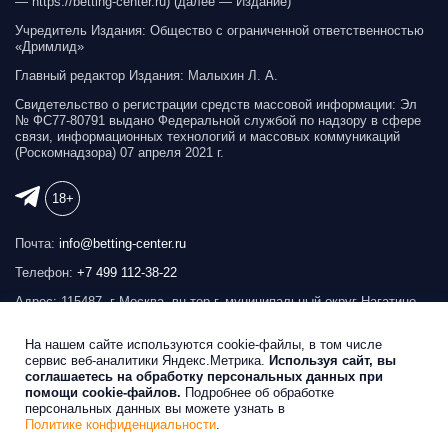
— https://betting-сenter.ru) (далее — Издание)
Учредитель Издания: Общество с ограниченной ответственностью
«Дримлид»
Главный редактор Издания: Малыхин Л. А.
Свидетельство о регистрации средств массовой информации: Эл
№ ФС77-80791 выдано Федеральной службой по надзору в сфере
связи, информационных технологий и массовых коммуникаций
(Роскомнадзора) 07 апреля 2021 г.
18+
Почта:
info@betting-center.ru
Телефон:
+7 499 112-38-22
Адрес: 115487, г Москва, вн.тер.г. муниципальный округ Нагатино-
Садовники, ул Нагатинская, д. 22, к. 1
На нашем сайте используются cookie-файлы, в том числе
Реклама на сайте
сервис веб-аналитики Яндекс.Метрика.
Используя сайт, вы
соглашаетесь на обработку персональных данных при
помощи cookie-файлов.
Подробнее об обработке
Беттинг Центр © 2026
персональных данных вы можете узнать в
Политике конфиденциальности
.
Продвижение сайта
SEOBRO