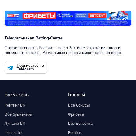
Telegram-канал Betting-Center
Ставки на спорт в России — всё о беттинге: стратегии, налоги,
легальные конторы. Актуальные новости мира ставок на спорт.
Подписаться в
Telegram
Букмекеры
Бонусы
Рейтинг БК
Все бонусы
Все букмекеры
Фрибеты
Лучшие БК
Без депозита
Новые БК
Кешбэк