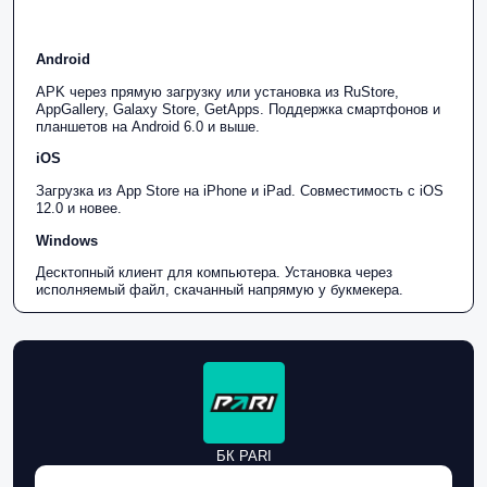
Android
APK через прямую загрузку или установка из RuStore,
AppGallery, Galaxy Store, GetApps. Поддержка смартфонов и
планшетов на Android 6.0 и выше.
iOS
Загрузка из App Store на iPhone и iPad. Совместимость с iOS
12.0 и новее.
Windows
Десктопный клиент для компьютера. Установка через
исполняемый файл, скачанный напрямую у букмекера.
БК PARI