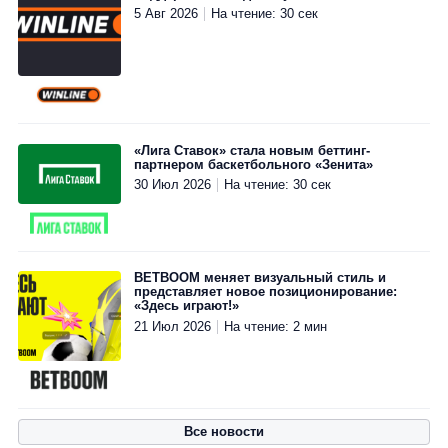
5 Авг 2026
На чтение: 30 сек
«Лига Ставок» стала новым беттинг-
партнером баскетбольного «Зенита»
30 Июл 2026
На чтение: 30 сек
BETBOOM меняет визуальный стиль и
представляет новое позиционирование:
«Здесь играют!»
21 Июл 2026
На чтение: 2 мин
Все новости