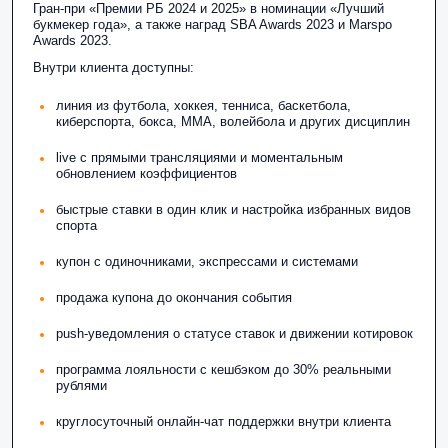
Гран-при «Премии РБ 2024 и 2025» в номинации «Лучший
букмекер года», а также наград SBA Awards 2023 и Marspo
Awards 2023.
Внутри клиента доступны:
линия из футбола, хоккея, тенниса, баскетбола,
киберспорта, бокса, MMA, волейбола и других дисциплин
live с прямыми трансляциями и моментальным
обновлением коэффициентов
быстрые ставки в один клик и настройка избранных видов
спорта
купон с одиночниками, экспрессами и системами
продажа купона до окончания события
push-уведомления о статусе ставок и движении котировок
программа лояльности с кешбэком до 30% реальными
рублями
круглосуточный онлайн-чат поддержки внутри клиента