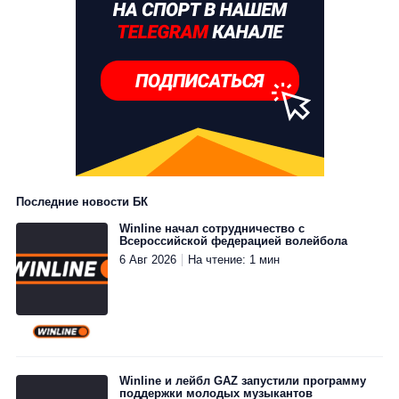
Последние новости БК
Winline начал сотрудничество с
Всероссийской федерацией волейбола
6 Авг 2026
На чтение: 1 мин
Winline и лейбл GAZ запустили программу
поддержки молодых музыкантов