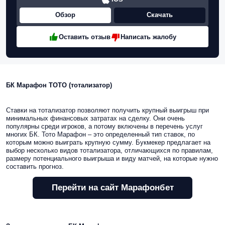
Обзор
Скачать
Оставить отзыв
Написать жалобу
БК Марафон ТОТО (тотализатор)
Ставки на тотализатор позволяют получить крупный выигрыш при
минимальных финансовых затратах на сделку. Они очень
популярны среди игроков, а потому включены в перечень услуг
многих БК. Тото Марафон – это определенный тип ставок, по
которым можно выиграть крупную сумму. Букмекер предлагает на
выбор несколько видов тотализатора, отличающихся по правилам,
размеру потенциального выигрыша и виду матчей, на которые нужно
составить прогноз.
Перейти на сайт Марафонбет