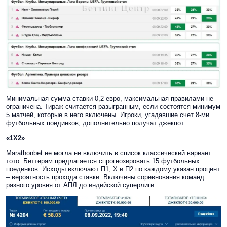
Минимальная сумма ставки 0,2 евро, максимальная правилами не
ограничена. Тираж считается разыгранным, если состоятся минимум
5 матчей, которые в него включены. Игроки, угадавшие счет 8-ми
футбольных поединков, дополнительно получат джекпот.
«1Х2»
Marathonbet не могла не включить в список классический вариант
тото. Беттерам предлагается спрогнозировать 15 футбольных
поединков. Исходы включают П1, Х и П2 по каждому указан процент
– вероятность прохода ставки. Включены соревнования команд
разного уровня от АПЛ до индийской суперлиги.