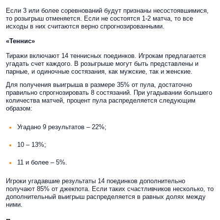
Если 3 или более соревнований будут признаны несостоявшимися,
то розыгрыш отменяется. Если не состоятся 1-2 матча, то все
исходы в них считаются верно спрогнозированными.
«Теннис»
Тиражи включают 14 теннисных поединков. Игрокам предлагается
угадать счет каждого. В розыгрыше могут быть представлены и
парные, и одиночные состязания, как мужские, так и женские.
Для получения выигрыша в размере 35% от пула, достаточно
правильно спрогнозировать 8 состязаний. При угадывании большего
количества матчей, процент пула распределяется следующим
образом:
Угадано 9 результатов – 22%;
10 – 13%;
11 и более – 5%.
Игроки угадавшие результаты 14 поединков дополнительно
получают 85% от джекпота. Если таких счастливчиков несколько, то
дополнительный выигрыш распределяется в равных долях между
ними.