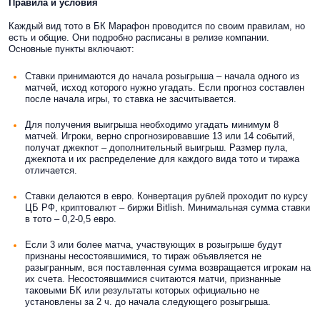
Правила и условия
Каждый вид тото в БК Марафон проводится по своим правилам, но
есть и общие. Они подробно расписаны в релизе компании.
Основные пункты включают:
Ставки принимаются до начала розыгрыша – начала одного из
матчей, исход которого нужно угадать. Если прогноз составлен
после начала игры, то ставка не засчитывается.
Для получения выигрыша необходимо угадать минимум 8
матчей. Игроки, верно спрогнозировавшие 13 или 14 событий,
получат джекпот – дополнительный выигрыш. Размер пула,
джекпота и их распределение для каждого вида тото и тиража
отличается.
Ставки делаются в евро. Конвертация рублей проходит по курсу
ЦБ РФ, криптовалют – биржи Bitlish. Минимальная сумма ставки
в тото – 0,2-0,5 евро.
Если 3 или более матча, участвующих в розыгрыше будут
признаны несостоявшимися, то тираж объявляется не
разыгранным, вся поставленная сумма возвращается игрокам на
их счета. Несостоявшимися считаются матчи, признанные
таковыми БК или результаты которых официально не
установлены за 2 ч. до начала следующего розыгрыша.