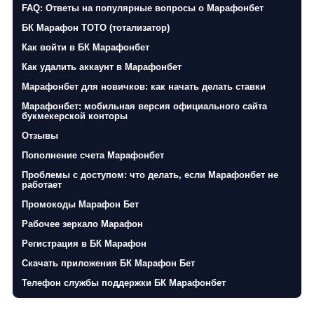
FAQ: Ответы на популярные вопросы о Марафонбет
БК Марафон ТОТО (тотализатор)
Как войти в БК Марафонбет
Как удалить аккаунт в Марафонбет
Марафонбет для новичков: как начать делать ставки
Марафонбет: мобильная версия официального сайта
букмекерской конторы
Отзывы
Пополнение счета Марафонбет
Проблемы с доступом: что делать, если Марафонбет не
работает
Промокоды Марафон Бет
Рабочее зеркало Марафон
Регистрация в БК Марафон
Скачать приложения БК Марафон Бет
Телефон службы поддержки БК Марафонбет