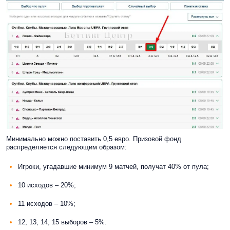
Минимально можно поставить 0,5 евро. Призовой фонд
распределяется следующим образом:
Игроки, угадавшие минимум 9 матчей, получат 40% от пула;
10 исходов – 20%;
11 исходов – 10%;
12, 13, 14, 15 выборов – 5%.