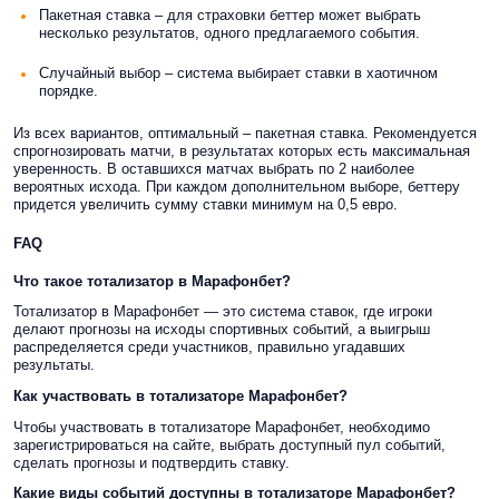
Пакетная ставка – для страховки беттер может выбрать
несколько результатов, одного предлагаемого события.
Случайный выбор – система выбирает ставки в хаотичном
порядке.
Из всех вариантов, оптимальный – пакетная ставка. Рекомендуется
спрогнозировать матчи, в результатах которых есть максимальная
уверенность. В оставшихся матчах выбрать по 2 наиболее
вероятных исхода. При каждом дополнительном выборе, беттеру
придется увеличить сумму ставки минимум на 0,5 евро.
FAQ
Что такое тотализатор в Марафонбет?
Тотализатор в Марафонбет — это система ставок, где игроки
делают прогнозы на исходы спортивных событий, а выигрыш
распределяется среди участников, правильно угадавших
результаты.
Как участвовать в тотализаторе Марафонбет?
Чтобы участвовать в тотализаторе Марафонбет, необходимо
зарегистрироваться на сайте, выбрать доступный пул событий,
сделать прогнозы и подтвердить ставку.
Какие виды событий доступны в тотализаторе Марафонбет?