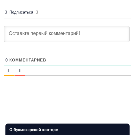
Подписаться
0
КОММЕНТАРИЕВ
О букмекерской конторе