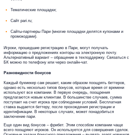
Тематические площадки;
Сайт pari.ru;
Сайты-партнеры Пари (многие площадки делятся купонами и
промокодами).
Игроки, прошедшие регистрацию в Пари, могут получать
информацию о предложениях конторы на электронную почту.
Альтернативный вариант – обращение в техподдержку. Связаться с
БК можно по телефону или через онлайн-чат.
Разновидности бонусов
Каждый букмекер сам решает, каким образом поощрять беттеров,
однако есть несколько типов бонусов, которые время от времени
используют все компании. В первую очередь, поощрения
предлагаются новым клиентам. В большинстве случаев, сумма
поступает на счет игрока при соблюдении условий. Бесплатная
ставка выдается беттеру, после прохождения регистрации и
идентификации. В некоторых случаях, может понадобиться
заключение пари.
Еще один вид бонусов – фрибет. Этим способом компании чаще
всего поощряют игроков. Он используется для совершения сделок.
Основные задачи бонусного предложения – вызвать азарт новичков