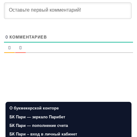
0
КОММЕНТАРИЕВ
О букмекерской конторе
БК Пари — зеркало Парибет
БК Пари — пополнение счета
БК Пари – вход в личный кабинет