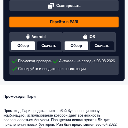
Скопировать
Перейти в PARI
Android
iOS
Обзор
Скачать
Обзор
Скачать
Промокод проверен
Актуален на сегодня,
06.08.2026
Скопируйте и введите при регистрации
Промокоды Пари
Промокод Пари представляет собой буквенно-цифровую
комбинацию, использование которой дает возможность
воспользоваться бонусом. Поощрения используются БК для
привлечения новых беттеров. Pari был представлен весной 2022