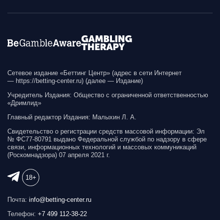
Сетевое издание «Беттинг Центр» (адрес в сети Интернет
— https://betting-сenter.ru) (далее — Издание)
Учредитель Издания: Общество с ограниченной ответственностью
«Дримлид»
Главный редактор Издания: Малыхин Л. А.
Свидетельство о регистрации средств массовой информации: Эл
№ ФС77-80791 выдано Федеральной службой по надзору в сфере
связи, информационных технологий и массовых коммуникаций
(Роскомнадзора) 07 апреля 2021 г.
18+
Почта:
info@betting-center.ru
Телефон:
+7 499 112-38-22