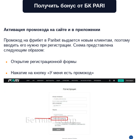
Получить бонус от БК PARI
Активация промокода на сайте и в приложении
Промокод на фрибет в Paribet выдается новым клиентам, поэтому
вводить его нужно при регистрации. Схема представлена
следующим образом:
Открытие регистрационной формы
Нажатие на кнопку «У меня есть промокод»