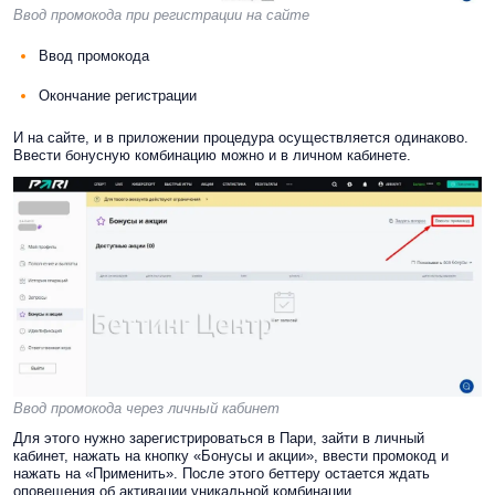
Ввод промокода при регистрации на сайте
Ввод промокода
Окончание регистрации
И на сайте, и в приложении процедура осуществляется одинаково.
Ввести бонусную комбинацию можно и в личном кабинете.
Ввод промокода через личный кабинет
Для этого нужно зарегистрироваться в Пари, зайти в личный
кабинет, нажать на кнопку «Бонусы и акции», ввести промокод и
нажать на «Применить». После этого беттеру остается ждать
оповещения об активации уникальной комбинации.