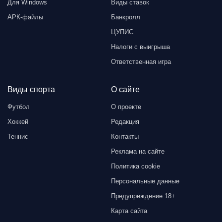
Для Windows
Виды ставок
АРК-файлы
Банкролл
ЦУПИС
Налоги с выигрыша
Ответственная игра
Виды спорта
О сайте
Футбол
О проекте
Хоккей
Редакция
Теннис
Контакты
Реклама на сайте
Политика cookie
Персональные данные
Предупреждение 18+
Карта сайта