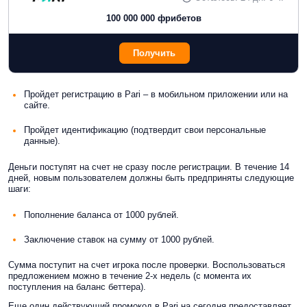
100 000 000 фрибетов
Получить
Пройдет регистрацию в Pari – в мобильном приложении или на
сайте.
Пройдет идентификацию (подтвердит свои персональные
данные).
Деньги поступят на счет не сразу после регистрации. В течение 14
дней, новым пользователем должны быть предприняты следующие
шаги:
Пополнение баланса от 1000 рублей.
Заключение ставок на сумму от 1000 рублей.
Сумма поступит на счет игрока после проверки. Воспользоваться
предложением можно в течение 2-х недель (с момента их
поступления на баланс беттера).
Еще один действующий промокод в Pari на сегодня предоставляет