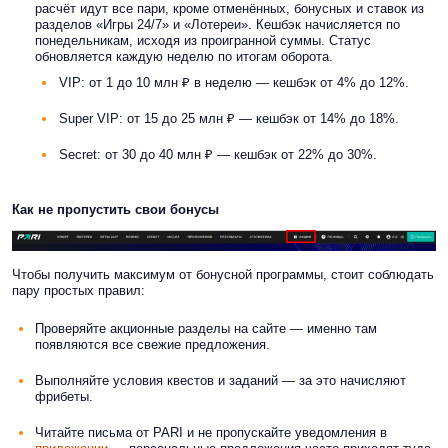
расчёт идут все пари, кроме отменённых, бонусных и ставок из
разделов «Игры 24/7» и «Лотереи». Кешбэк начисляется по
понедельникам, исходя из проигранной суммы. Статус
обновляется каждую неделю по итогам оборота.
VIP: от 1 до 10 млн ₽ в неделю — кешбэк от 4% до 12%.
Super VIP: от 15 до 25 млн ₽ — кешбэк от 14% до 18%.
Secret: от 30 до 40 млн ₽ — кешбэк от 22% до 30%.
Как не пропустить свои бонусы
Чтобы получить максимум от бонусной программы, стоит соблюдать
пару простых правил:
Проверяйте акционные разделы на сайте — именно там
появляются все свежие предложения.
Выполняйте условия квестов и заданий — за это начисляют
фрибеты.
Читайте письма от PARI и не пропускайте уведомления в