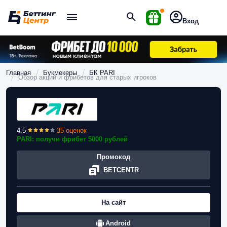
Вход
Главная
Букмекеры
БК PARI
Обзор акций и фрибетов для старых игроков
4.5
35 оценок
PARI: получи фрибет 5000 рублей
Промокод
BETCENTR
На сайт
Android