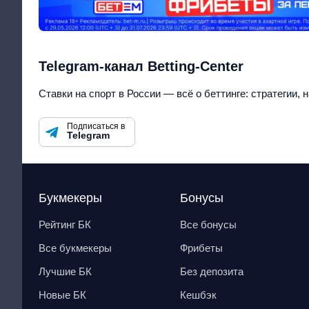
Telegram-канал Betting-Center
Ставки на спорт в России — всё о беттинге: стратегии, 
Подписаться в
Telegram
Букмекеры
Бонусы
Рейтинг БК
Все бонусы
Все букмекеры
Фрибеты
Лучшие БК
Без депозита
Новые БК
Кешбэк