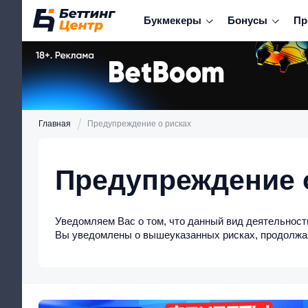
Букмекеры
Бонусы
Пр
Главная
Предупреждение о рисках
Предупреждение 
Уведомляем Вас о том, что данный вид деятельнос
Вы уведомлены о вышеуказанных рисках, продолжая