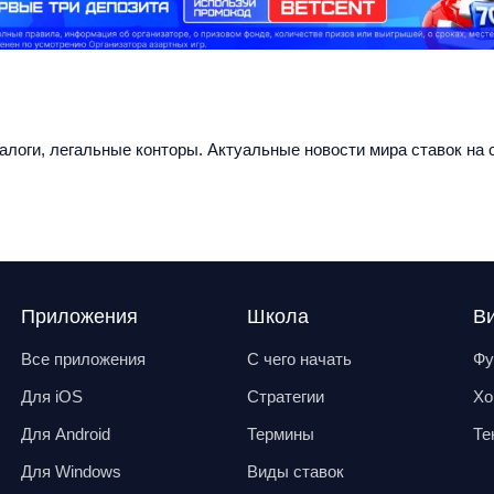
налоги, легальные конторы. Актуальные новости мира ставок на с
Приложения
Школа
В
Все приложения
С чего начать
Фу
Для iOS
Стратегии
Хо
Для Android
Термины
Те
Для Windows
Виды ставок