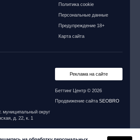
Политика cookie
Персональные данные
Предупреждение 18+
Карта сайта
Реклама на сайте
Беттинг Центр © 2026
Продвижение сайта
SEOBRO
.г. муниципальный округ
кая, д. 22, к. 1
лашаетесь на обработку персональных