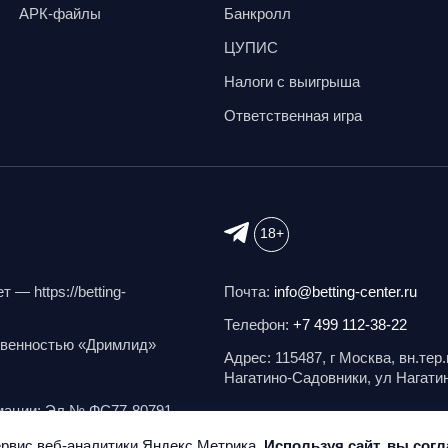
АРК-файлы
Банкролл
ЦУПИС
Налоги с выигрыша
Ответственная игра
18+
Почта:
info@betting-center.ru
— https://betting-
Телефон:
+7 499 112-38-22
твенностью «Дримлид»
Адрес: 115487, г Москва, вн.тер
Нагатино-Садовники, ул Нагатинс
мации: Эл № ФС77-80791
и, информационных технологий
ервис веб-аналитики Яндекс.Метрика.
Используя сайт, вы сог