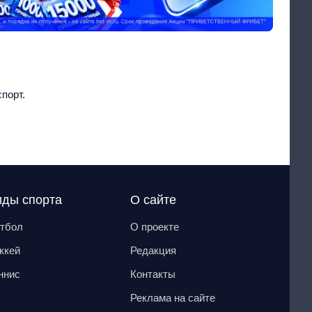
порт.
иды спорта
О сайте
тбол
О проекте
ккей
Редакция
ннис
Контакты
Реклама на сайте