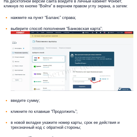
На десктопной версии сайта войдите в личный кабинет Фонбет,
кликнув по кнопке “Войти” в верхнем правом углу экрана, а затем:
нажмите на пункт “Баланс” справа;
выберите способ пополнения “Банковская карта”;
введите сумму;
кликните по клавише “Продолжить”;
в новой вкладке укажите номер карты, срок ее действия и
трехзначный код с обратной стороны;