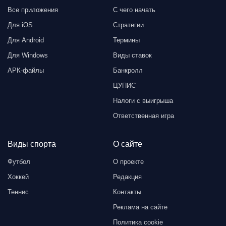
Все приложения
С чего начать
Для iOS
Стратегии
Для Android
Термины
Для Windows
Виды ставок
АРК-файлы
Банкролл
ЦУПИС
Налоги с выигрыша
Ответственная игра
Виды спорта
О сайте
Футбол
О проекте
Хоккей
Редакция
Теннис
Контакты
Реклама на сайте
Политика cookie