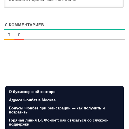
0
КОММЕНТАРИЕВ
О букмекерской конторе
Адреса Фонбет в Москве
Бонусы Фонбет при регистрации — как получить и
потратить
Горячая линия БК Фонбет: как связаться со службой
поддержки