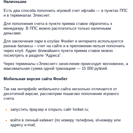
Наличными
Есть два способа пополнить игровой счет офлайн — в пунктах ППС
и в терминалах Элекснет.
Для пополнения счета в пункте приема ставок обратитесь к
менеджеру. В ППС можно расплатиться только наличными
деньгами.
Для заключения пари в клубах Фонбет и интернете используются
разные балансы – счет на сайте и в приложении нельзя пополнить
через клуб. Адрес ближайшего пункта приема ставок можно
посмотреть в разделе “Адреса”.
Через терминалы «Элекснет» зачисление происходит мнгновенно, а
максимальная сумма одной транзацкии — 15 000 рублей.
Мобильная версия сайта Фонбет
Так как интерфейс мобильного сайта несколько отличается от
десктопной версии, рассмотрим пошагово пополнение игрового
счета:
запустить браузер и открыть сайт fonbet.ru;
войти в личный кабинет (по номеру телефона, id-номеру или
адресу e-mail;