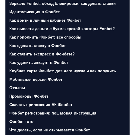
Зеркало Fonbet: обход блокировки, как делать ставки
Идентификация в Фонбет
Как войти в личный кабинет Фонбет
Как вывести деньги с букмекерской конторы Fonbet?
Как пополнить Фонбет: все способы
Как сделать ставку в Фонбет
Как ставить экспресс в Фонбете?
Как удалить аккаунт в Фонбет
Клубная карта Фонбет: для чего нужна и как получить
Мобильная версия Фонбет
Отзывы
Промокоды Фонбет
Скачать приложения БК Фонбет
Фонбет регистрация: пошаговая инструкция
Фонбет тото
Что делать, если не открывается Фонбет