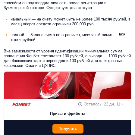
способом он подтвердил личность после регистрации в
букмекерской конторе. Существует два статуса:
начальный — на счету может быть не более 100 тысяч рублей, в
месяц оборот средств ограничен 200 000 руб;
полный — баланс счета не ограничен, месячный лимит — 595
тысяч рублей.
Вне зависимости от уровня идентификации минимальная сумма
пополнения Фонбет составляет 100 рублей, а вывода — 1000 рублей
для банковских карт и переводов и 100 рублей для электронных
кошельков Юмани и ЦУПИС.
Осталось: 22 дн. 11 ч.
Призы и фрибеты
Получить