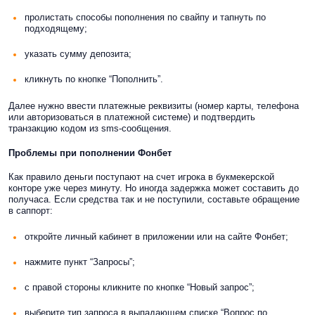
пролистать способы пополнения по свайпу и тапнуть по
подходящему;
указать сумму депозита;
кликнуть по кнопке “Пополнить”.
Далее нужно ввести платежные реквизиты (номер карты, телефона
или авторизоваться в платежной системе) и подтвердить
транзакцию кодом из sms-сообщения.
Проблемы при пополнении Фонбет
Как правило деньги поступают на счет игрока в букмекерской
конторе уже через минуту. Но иногда задержка может составить до
получаса. Если средства так и не поступили, составьте обращение
в саппорт:
откройте личный кабинет в приложении или на сайте Фонбет;
нажмите пункт “Запросы”;
с правой стороны кликните по кнопке “Новый запрос”;
выберите тип запроса в выпадающем списке “Вопрос по