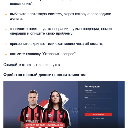
пополнению”;
выберите платежную систему, через которую переводили
деньги;
заполните поля — дата операции, сумма операции, номер
операции и опишите свою проблему;
прикрепите скриншот или скан-копию чека об оплате;
нажмите клавишу “Отправить запрос”.
Ожидайте ответ в течение суток.
Фрибет за первый депозит новым клиентам