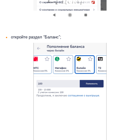
откройте раздел “Баланс”;