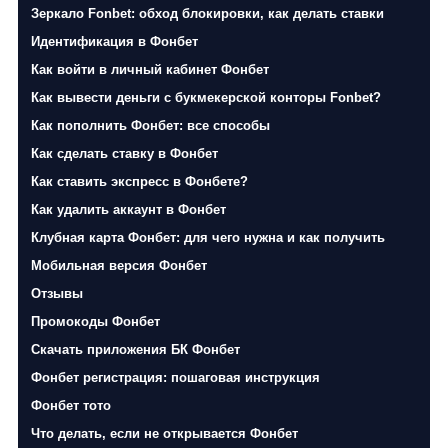
Зеркало Fonbet: обход блокировки, как делать ставки
Идентификация в Фонбет
Как войти в личный кабинет Фонбет
Как вывести деньги с букмекерской конторы Fonbet?
Как пополнить Фонбет: все способы
Как сделать ставку в Фонбет
Как ставить экспресс в Фонбете?
Как удалить аккаунт в Фонбет
Клубная карта Фонбет: для чего нужна и как получить
Мобильная версия Фонбет
Отзывы
Промокоды Фонбет
Скачать приложения БК Фонбет
Фонбет регистрация: пошаговая инструкция
Фонбет тото
Что делать, если не открывается Фонбет