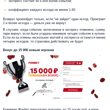
экспресс состоит из 6 или более событий;
коэффициент каждого исхода не менее 1.60.
Возврат произойдет только, если “не зайдет” один исход. Проиграет
2 и более исхода — деньги уже не вернут.
В случаях, когда событие, включенное в экспресс отменено, сумму
пари вернут, если были угаданы минимум четыре события в купоне.
Если из-за отмены нескольких матчей в экспрессе останется менее
четырех исходов, то страховка действовать не будет.
Бонус до 15 000 новым игрокам
Букмекер Фонбет предлагает получить до 15 тысяч руб. в виде