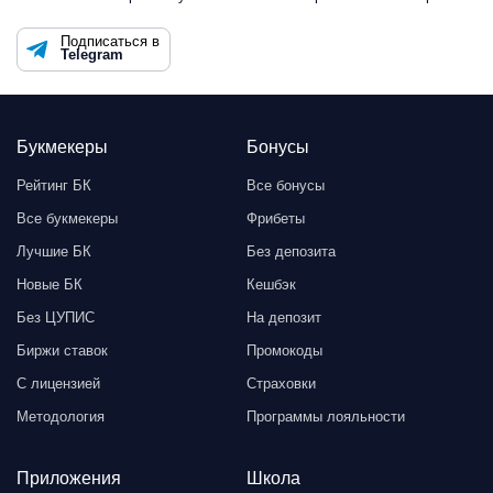
Подписаться в
Telegram
Букмекеры
Бонусы
Рейтинг БК
Все бонусы
Все букмекеры
Фрибеты
Лучшие БК
Без депозита
Новые БК
Кешбэк
Без ЦУПИС
На депозит
Биржи ставок
Промокоды
С лицензией
Страховки
Методология
Программы лояльности
Приложения
Школа