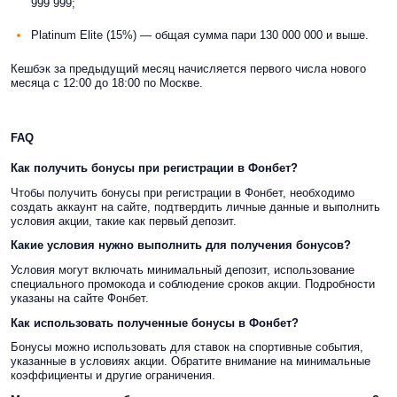
999 999;
Platinum Elite (15%) — общая сумма пари 130 000 000 и выше.
Кешбэк за предыдущий месяц начисляется первого числа нового
месяца с 12:00 до 18:00 по Москве.
FAQ
Как получить бонусы при регистрации в Фонбет?
Чтобы получить бонусы при регистрации в Фонбет, необходимо
создать аккаунт на сайте, подтвердить личные данные и выполнить
условия акции, такие как первый депозит.
Какие условия нужно выполнить для получения бонусов?
Условия могут включать минимальный депозит, использование
специального промокода и соблюдение сроков акции. Подробности
указаны на сайте Фонбет.
Как использовать полученные бонусы в Фонбет?
Бонусы можно использовать для ставок на спортивные события,
указанные в условиях акции. Обратите внимание на минимальные
коэффициенты и другие ограничения.