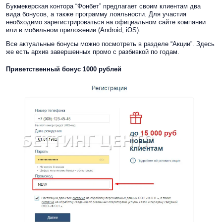
Букмекерская контора “Фонбет” предлагает своим клиентам два
вида бонусов, а также программу лояльности. Для участия
необходимо зарегистрироваться на официальном сайте компании
или в мобильном приложении (Android, iOS).
Все актуальные бонусы можно посмотреть в разделе “Акции”. Здесь
же есть архив завершенных промо с разбивкой по годам.
Приветственный бонус 1000 рублей