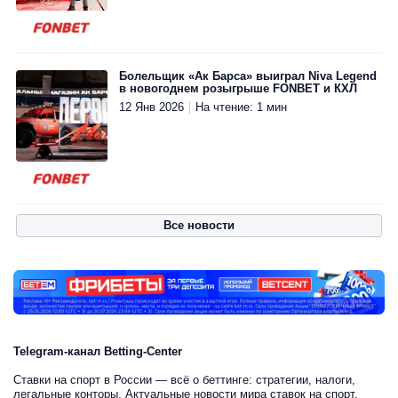
Болельщик «Ак Барса» выиграл Niva Legend
в новогоднем розыгрыше FONBET и КХЛ
12 Янв 2026
На чтение: 1 мин
Все новости
Telegram-канал Betting-Center
Ставки на спорт в России — всё о беттинге: стратегии, налоги,
легальные конторы. Актуальные новости мира ставок на спорт.