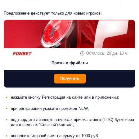
Предложение действует только для новых игроков:
Осталось: 20 дн. 10 ч.
Призы и фрибеты
Получить
нажмите кнопку Регистрация на сайте или в приложении;
при регистрации укажите промокод NEW;
подтвердите личность в пунктах приема ставок (ППС) букмекера
или в салонах “Связной”/Контакт;
пополните игровой счет на сумму от 1000 руб.