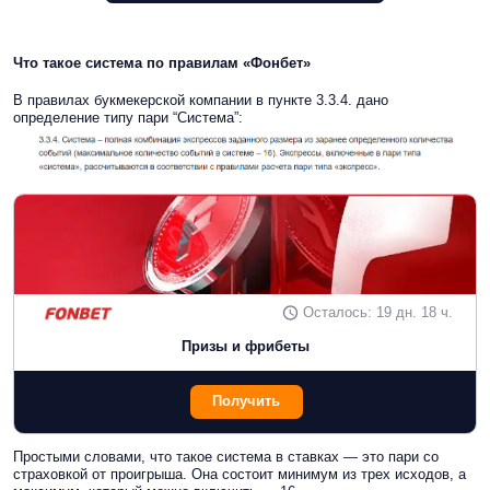
Что такое система по правилам «Фонбет»
В правилах букмекерской компании в пункте 3.3.4. дано
определение типу пари “Система”:
Осталось: 19 дн. 18 ч.
Призы и фрибеты
Получить
Простыми словами, что такое система в ставках — это пари со
страховкой от проигрыша. Она состоит минимум из трех исходов, а