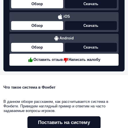
Обзор
Скачать
iOS
Обзор
Скачать
Android
Обзор
Скачать
Оставить отзыв
Написать жалобу
Что такое система в Фонбет
В данном обзоре расскажем, как рассчитывается система в
Фонбете. Приведем наглядный пример и ответим на часто
задаваемые вопросы игроков.
Поставить на систему