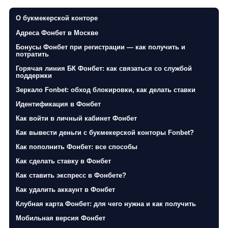
О букмекерской конторе
Адреса Фонбет в Москве
Бонусы Фонбет при регистрации — как получить и
потратить
Горячая линия БК Фонбет: как связаться со службой
поддержки
Зеркало Fonbet: обход блокировки, как делать ставки
Идентификация в Фонбет
Как войти в личный кабинет Фонбет
Как вывести деньги с букмекерской конторы Fonbet?
Как пополнить Фонбет: все способы
Как сделать ставку в Фонбет
Как ставить экспресс в Фонбете?
Как удалить аккаунт в Фонбет
Клубная карта Фонбет: для чего нужна и как получить
Мобильная версия Фонбет