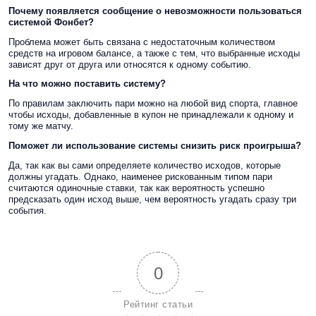
Почему появляется сообщение о невозможности пользоваться
системой Фонбет?
Проблема может быть связана с недостаточным количеством
средств на игровом балансе, а также с тем, что выбранные исходы
зависят друг от друга или относятся к одному событию.
На что можно поставить систему?
По правилам заключить пари можно на любой вид спорта, главное
чтобы исходы, добавленные в купон не принадлежали к одному и
тому же матчу.
Поможет ли использование системы снизить риск проигрыша?
Да, так как вы сами определяете количество исходов, которые
должны угадать. Однако, наименее рискованным типом пари
считаются одиночные ставки, так как вероятность успешно
предсказать один исход выше, чем вероятность угадать сразу три
события.
0
Рейтинг статьи