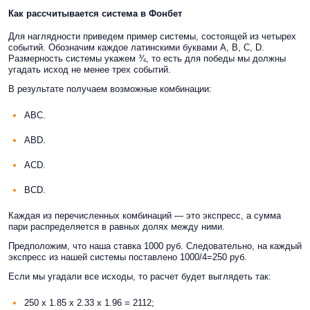
Как рассчитывается система в Фонбет
Для наглядности приведем пример системы, состоящей из четырех
событий. Обозначим каждое латинскими буквами A, B, C, D.
Размерность системы укажем ¾, то есть для победы мы должны
угадать исход не менее трех событий.
В результате получаем возможные комбинации:
ABC.
ABD.
ACD.
BCD.
Каждая из перечисленных комбинаций — это экспресс, а сумма
пари распределяется в равных долях между ними.
Предположим, что наша ставка 1000 руб. Следовательно, на каждый
экспресс из нашей системы поставлено 1000/4=250 руб.
Если мы угадали все исходы, то расчет будет выглядеть так:
250 х 1.85 х 2.33 х 1.96 = 2112;