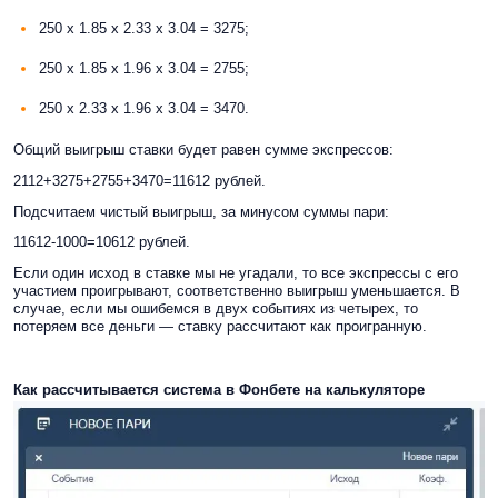
250 х 1.85 х 2.33 х 3.04 = 3275;
250 х 1.85 х 1.96 х 3.04 = 2755;
250 х 2.33 х 1.96 х 3.04 = 3470.
Общий выигрыш ставки будет равен сумме экспрессов:
2112+3275+2755+3470=11612 рублей.
Подсчитаем чистый выигрыш, за минусом суммы пари:
11612-1000=10612 рублей.
Если один исход в ставке мы не угадали, то все экспрессы с его
участием проигрывают, соответственно выигрыш уменьшается. В
случае, если мы ошибемся в двух событиях из четырех, то
потеряем все деньги — ставку рассчитают как проигранную.
Как рассчитывается система в Фонбете на калькуляторе