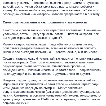
особенно уязвимы — плохие отношения с родителями, отсутствие
друзей, деспотичная обстановка дома подталкивают ребенка к
экрану. Игроманы — болезнь, которая с чего начинается? Часто с
безобидной ставки «на интерес», которая превращается в систему.
Симптомы игромании и как проявляется зависимость
Симптомы игровой зависимости нарастают постепенно. Сначала —
увлечение, потом — регулярность, потом — потеря контроля. Как
выглядит игромания на разных стадиях?
Ранняя стадия: человек играет чаще обычного, ставки растут,
появляется раздражительность, если нет возможности поиграть.
Внешне все выглядит нормально — работа, семья, быт на месте.
Средняя стадия: ложь близким, тайные кредиты, попытки отыграться
после проигрыша. Симптомы игромании становятся заметными
окружающим: смена настроения, финансовые проблемы,
отчужденность. Признаки игромана на этом этапе — зацикленность
на следующей игре, неспособность думать о чем-то другом.
Поздняя стадия: долги, разрушенные отношения, потеря работы.
Игромания как проявляется на этом этапе — человек играет ради
игры, даже без надежды на выигрыш. Могут появиться
сопутствующие зависимости (алкоголь), депрессия, суицидальные
мысли. Симптомы игромании компьютерной похожи, только вместо
денег уходит время — по 12–16 часов за экраном, полный отказ от
социальной жизни.