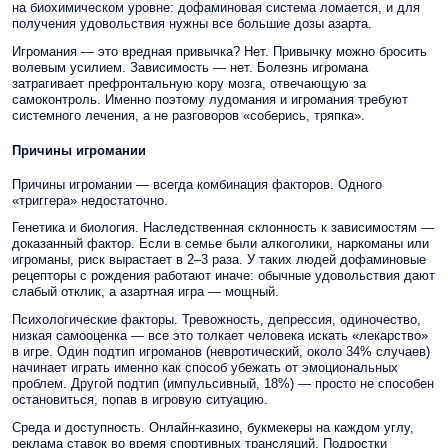
на биохимическом уровне: дофаминовая система ломается, и для
получения удовольствия нужны все большие дозы азарта.
Игромания — это вредная привычка? Нет. Привычку можно бросить
волевым усилием. Зависимость — нет. Болезнь игромана
затрагивает префронтальную кору мозга, отвечающую за
самоконтроль. Именно поэтому лудомания и игромания требуют
системного лечения, а не разговоров «соберись, тряпка».
Причины игромании
Причины игромании — всегда комбинация факторов. Одного
«триггера» недостаточно.
Генетика и биология. Наследственная склонность к зависимостям —
доказанный фактор. Если в семье были алкоголики, наркоманы или
игроманы, риск вырастает в 2–3 раза. У таких людей дофаминовые
рецепторы с рождения работают иначе: обычные удовольствия дают
слабый отклик, а азартная игра — мощный.
Психологические факторы. Тревожность, депрессия, одиночество,
низкая самооценка — все это толкает человека искать «лекарство»
в игре. Один подтип игроманов (невротический, около 34% случаев)
начинает играть именно как способ убежать от эмоциональных
проблем. Другой подтип (импульсивный, 18%) — просто не способен
остановиться, попав в игровую ситуацию.
Среда и доступность. Онлайн-казино, букмекеры на каждом углу,
реклама ставок во время спортивных трансляций. Подростки