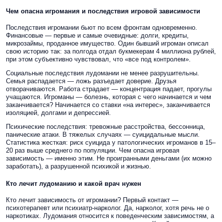
Чем опасна игромания и последствия игровой зависимости
Последствия игромании бьют по всем фронтам одновременно.
Финансовые — первые и самые очевидные: долги, кредиты,
микрозаймы, проданное имущество. Один бывший игроман описал
свою историю так: за полгода отдал букмекерам 4 миллиона рублей,
при этом субъективно чувствовал, что «все под контролем».
Социальные последствия лудомании не менее разрушительны.
Семья распадается — ложь разъедает доверие. Друзья
отворачиваются. Работа страдает — концентрация падает, прогулы
учащаются. Игроманы — болезнь, которая с чего начинается и чем
заканчивается? Начинается со ставки «на интерес», заканчивается
изоляцией, долгами и депрессией.
Психические последствия: тревожные расстройства, бессонница,
панические атаки. В тяжелых случаях — суицидальные мысли.
Статистика жесткая: риск суицида у патологических игроманов в 15–
20 раз выше среднего по популяции. Чем опасна игровая
зависимость — именно этим. Не проигранными деньгами (их можно
заработать), а разрушенной психикой и жизнью.
Кто лечит лудоманию и какой врач нужен
Кто лечит зависимость от игромании? Первый контакт —
психотерапевт или психиатр-нарколог. Да, нарколог, хотя речь не о
наркотиках. Лудомания относится к поведенческим зависимостям, а