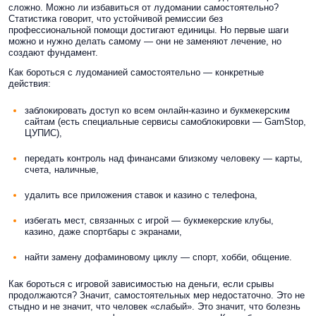
сложно. Можно ли избавиться от лудомании самостоятельно?
Статистика говорит, что устойчивой ремиссии без
профессиональной помощи достигают единицы. Но первые шаги
можно и нужно делать самому — они не заменяют лечение, но
создают фундамент.
Как бороться с лудоманией самостоятельно — конкретные
действия:
заблокировать доступ ко всем онлайн-казино и букмекерским
сайтам (есть специальные сервисы самоблокировки — GamStop,
ЦУПИС),
передать контроль над финансами близкому человеку — карты,
счета, наличные,
удалить все приложения ставок и казино с телефона,
избегать мест, связанных с игрой — букмекерские клубы,
казино, даже спортбары с экранами,
найти замену дофаминовому циклу — спорт, хобби, общение.
Как бороться с игровой зависимостью на деньги, если срывы
продолжаются? Значит, самостоятельных мер недостаточно. Это не
стыдно и не значит, что человек «слабый». Это значит, что болезнь