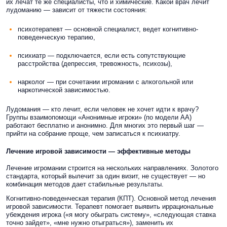
их лечат те же специалисты, что и химические. Какой врач лечит
лудоманию — зависит от тяжести состояния:
психотерапевт — основной специалист, ведет когнитивно-
поведенческую терапию,
психиатр — подключается, если есть сопутствующие
расстройства (депрессия, тревожность, психозы),
нарколог — при сочетании игромании с алкогольной или
наркотической зависимостью.
Лудомания — кто лечит, если человек не хочет идти к врачу?
Группы взаимопомощи «Анонимные игроки» (по модели АА)
работают бесплатно и анонимно. Для многих это первый шаг —
прийти на собрание проще, чем записаться к психиатру.
Лечение игровой зависимости — эффективные методы
Лечение игромании строится на нескольких направлениях. Золотого
стандарта, который вылечит за один визит, не существует — но
комбинация методов дает стабильные результаты.
Когнитивно-поведенческая терапия (КПТ). Основной метод лечения
игровой зависимости. Терапевт помогает выявить иррациональные
убеждения игрока («я могу обыграть систему», «следующая ставка
точно зайдет», «мне нужно отыграться»), заменить их