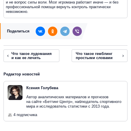
и не вопрос силы воли. Мозг игромана работает иначе — и без
профессиональной помощи вернуть контроль практически
невозможно.
Поделиться
Что такое лудомания
Что такое гемблинг
и как ее лечить
простыми словами
Редактор новостей
Ксения Голубева
Автор аналитических материалов и прогнозов
на сайте «Беттинг-Центр», наблюдатель спортивного
мира и исследователь статистики с 2013 года.
4 подписчика