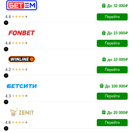
До 32 000₽
4.4
Перейти
›
До 15 000₽
4.4
Перейти
›
до 10 000₽
4.2
Перейти
›
До 100 000₽
4.3
Перейти
›
До 20 000₽
4.6
Перейти
›