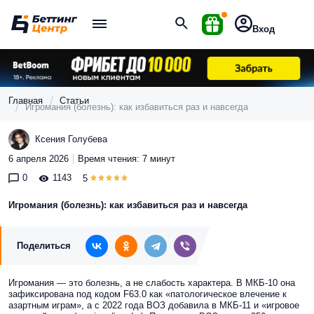
Вход
Главная
Статьи
Игромания (болезнь): как избавиться раз и навсегда
Ксения Голубева
6 апреля 2026
Время чтения: 7 минут
0
1143
5
Игромания (болезнь): как избавиться раз и навсегда
Поделиться
Игромания — это болезнь, а не слабость характера. В МКБ-10 она
зафиксирована под кодом F63.0 как «патологическое влечение к
азартным играм», а с 2022 года ВОЗ добавила в МКБ-11 и «игровое