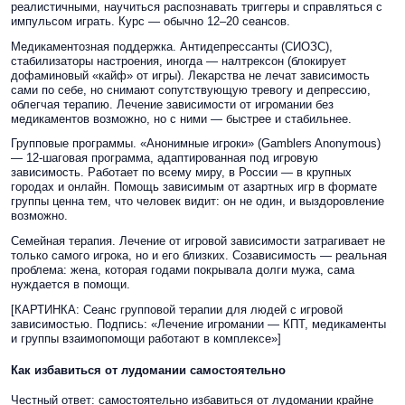
реалистичными, научиться распознавать триггеры и справляться с
импульсом играть. Курс — обычно 12–20 сеансов.
Медикаментозная поддержка. Антидепрессанты (СИОЗС),
стабилизаторы настроения, иногда — налтрексон (блокирует
дофаминовый «кайф» от игры). Лекарства не лечат зависимость
сами по себе, но снимают сопутствующую тревогу и депрессию,
облегчая терапию. Лечение зависимости от игромании без
медикаментов возможно, но с ними — быстрее и стабильнее.
Групповые программы. «Анонимные игроки» (Gamblers Anonymous)
— 12-шаговая программа, адаптированная под игровую
зависимость. Работает по всему миру, в России — в крупных
городах и онлайн. Помощь зависимым от азартных игр в формате
группы ценна тем, что человек видит: он не один, и выздоровление
возможно.
Семейная терапия. Лечение от игровой зависимости затрагивает не
только самого игрока, но и его близких. Созависимость — реальная
проблема: жена, которая годами покрывала долги мужа, сама
нуждается в помощи.
[КАРТИНКА: Сеанс групповой терапии для людей с игровой
зависимостью. Подпись: «Лечение игромании — КПТ, медикаменты
и группы взаимопомощи работают в комплексе»]
Как избавиться от лудомании самостоятельно
Честный ответ: самостоятельно избавиться от лудомании крайне