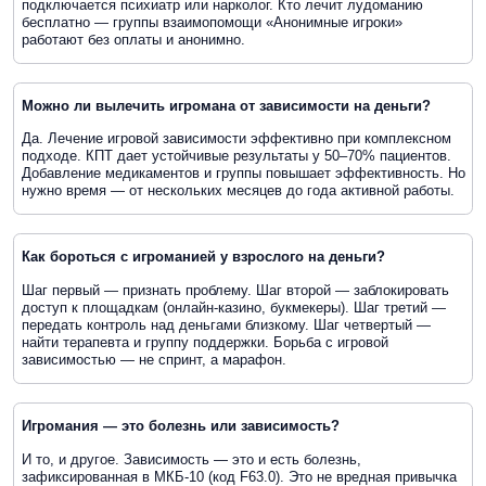
подключается психиатр или нарколог. Кто лечит лудоманию
бесплатно — группы взаимопомощи «Анонимные игроки»
работают без оплаты и анонимно.
Можно ли вылечить игромана от зависимости на деньги?
Да. Лечение игровой зависимости эффективно при комплексном
подходе. КПТ дает устойчивые результаты у 50–70% пациентов.
Добавление медикаментов и группы повышает эффективность. Но
нужно время — от нескольких месяцев до года активной работы.
Как бороться с игроманией у взрослого на деньги?
Шаг первый — признать проблему. Шаг второй — заблокировать
доступ к площадкам (онлайн-казино, букмекеры). Шаг третий —
передать контроль над деньгами близкому. Шаг четвертый —
найти терапевта и группу поддержки. Борьба с игровой
зависимостью — не спринт, а марафон.
Игромания — это болезнь или зависимость?
И то, и другое. Зависимость — это и есть болезнь,
зафиксированная в МКБ-10 (код F63.0). Это не вредная привычка