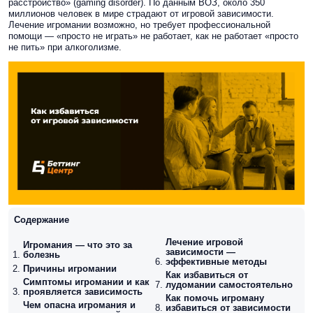
расстройство» (gaming disorder). По данным ВОЗ, около 350
миллионов человек в мире страдают от игровой зависимости.
Лечение игромании возможно, но требует профессиональной
помощи — «просто не играть» не работает, как не работает «просто
не пить» при алкоголизме.
Содержание
Лечение игровой
Игромания — что это за
зависимости —
болезнь
эффективные методы
Причины игромании
Как избавиться от
Симптомы игромании и как
лудомании самостоятельно
проявляется зависимость
Как помочь игроману
Чем опасна игромания и
избавиться от зависимости