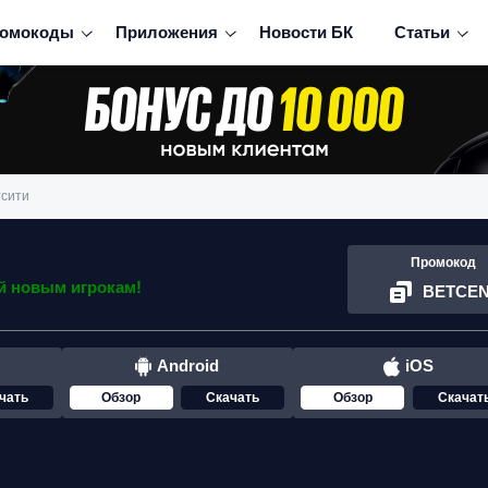
омокоды
Приложения
Новости БК
Статьи
тсити
Промокод
ей новым игрокам!
BETCE
Android
iOS
чать
Обзор
Скачать
Обзор
Скачат