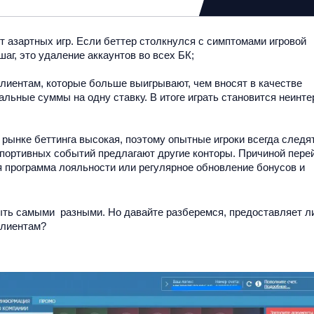
 азартных игр. Если беттер столкнулся с симптомами игровой
аг, это удаление аккаунтов во всех БК;
иентам, которые больше выигрывают, чем вносят в качестве
льные суммы на одну ставку. В итоге играть становится неинте
 рынке беттинга высокая, поэтому опытные игроки всегда следят
портивных событий предлагают другие конторы. Причиной перей
я программа лояльности или регулярное обновление бонусов и
быть самыми разными. Но давайте разберемся, предоставляет л
клиентам?