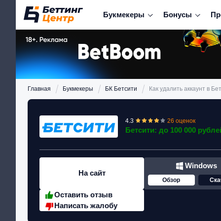
Букмекеры
Бонусы
Пр
Главная
Букмекеры
БК Бетсити
Как удалить аккаунт в Бе
4.3
26 оценок
Бетсити: до 100 000 рубл
Windows
На сайт
Обзор
Ска
Оставить отзыв
Написать жалобу