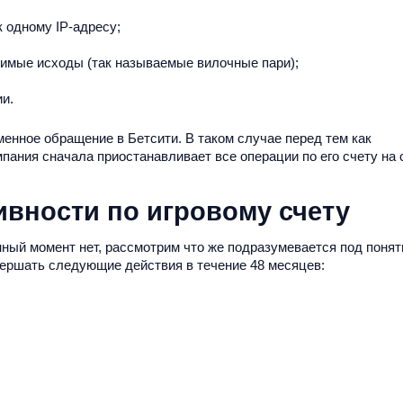
к одному IP-адресу;
симые исходы (так называемые вилочные пари);
и.
менное обращение в Бетсити. В таком случае перед тем как
пания сначала приостанавливает все операции по его счету на 
тивности по игровому счету
анный момент нет, рассмотрим что же подразумевается под поня
вершать следующие действия в течение 48 месяцев: