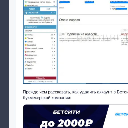
Прежде чем рассказать, как удалить аккаунт в Бетс
букмекерской компании: