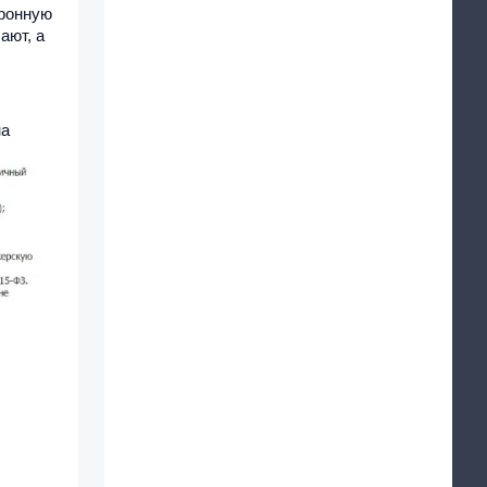
тронную
ают, а
на