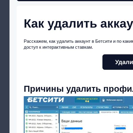
Как удалить аккау
Расскажем, как удалить аккаунт в Бетсити и по как
доступ к интерактивным ставкам.
Удали
Причины удалить профи