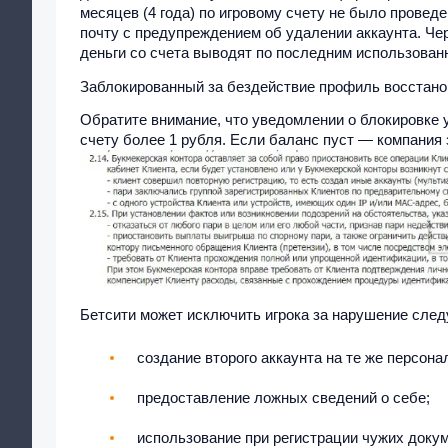
месяцев (4 года) по игровому счету не было прове
почту с предупреждением об удалении аккаунта. Че
деньги со счета выводят по последним использован
Заблокированный за бездействие профиль восстано
Обратите внимание, что уведомлении о блокировке у
счету более 1 рубля. Если баланс пуст — компания
Бетсити может исключить игрока за нарушение следу
создание второго аккаунта на те же персон
предоставление ложных сведений о себе;
использование при регистрации чужих доку