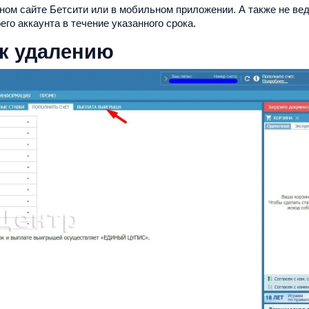
ом сайте Бетсити или в мобильном приложении. А также не ве
го аккаунта в течение указанного срока.
 к удалению