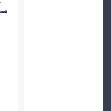
.
овий