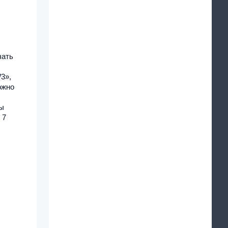
чать
3»,
ожно
ты
 7