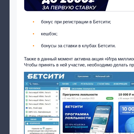
бонус при регистрации в Бетсити;
кешбэк;
бонусы за ставки в клубах Бетсити.
Также в данный момент активна акция «Игра миллион
Чтобы принять в ней участие, необходимо делать пр