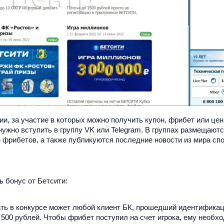
ии, за участие в которых можно получить купон, фрибет или це
 нужно вступить в группу VK или Telegram. В группах размещаютс
е фрибетов, а также публикуются последние новости из мира спо
ь бонус от Бетсити:
ать в конкурсе может любой клиент БК, прошедший идентифика
500 рублей. Чтобы фрибет поступил на счет игрока, ему необх