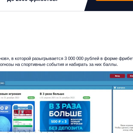
ов», в которой разыгрывается 3 000 000 рублей в форме фрибе
огнозы на спортивные события и набирать за них баллы.