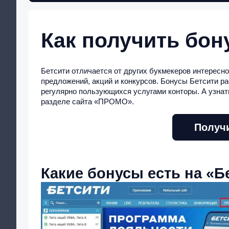
Как получить бон
Бетсити отличается от других букмекеров интересн
предложений, акций и конкурсов. Бонусы Бетсити ра
регулярно пользующихся услугами конторы. А узнат
разделе сайта «ПРОМО».
Получи
Какие бонусы есть на «Б