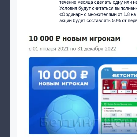
течение месяца сделать одну или н
Условия будут считаться выполненн
«Ординар» с множителями от 1.8 на
акции будет составлять 50% от перв