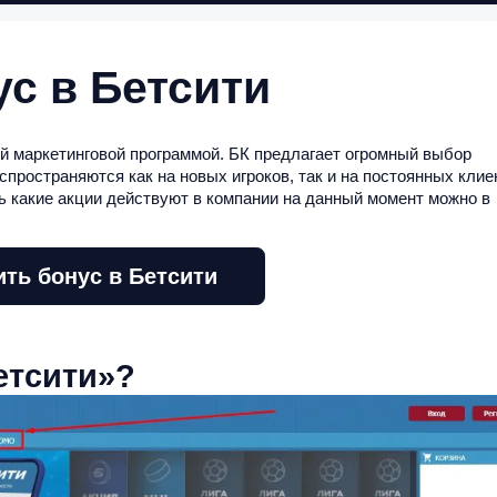
ус в Бетсити
ой маркетинговой программой. БК предлагает огромный выбор
спространяются как на новых игроков, так и на постоянных клие
ь какие акции действуют в компании на данный момент можно в
ть бонус в Бетсити
етсити»?