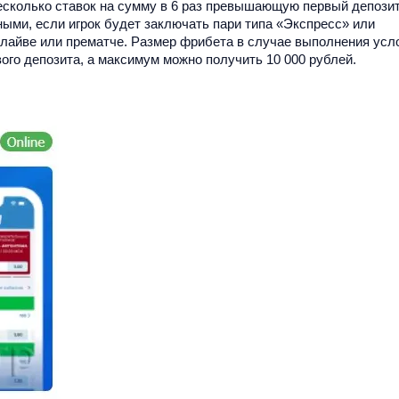
есколько ставок на сумму в 6 раз превышающую первый депозит
ыми, если игрок будет заключать пари типа «Экспресс» или
 лайве или прематче. Размер фрибета в случае выполнения усл
ого депозита, а максимум можно получить 10 000 рублей.