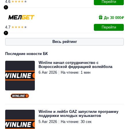
4.6
Перейти
›
До 30 000₽
4.7
Перейти
›
Весь рейтинг
0.0
2.4
До 15
До 25
5000₽
3000₽
До
500₽
До 18
До
000 ₽
000₽
3000₽
000₽
2000₽
4.5
4.4
4.5
Последние новости БК
4.3
4.7
4.3
4.3
4.5
Winline начал сотрудничество с
Всероссийской федерацией волейбола
Перейти
Перейти
6 Авг 2026
На чтение: 1 мин
›
›
Перейти
Перейти
Перейти
Перейти
Перейти
Перейти
Перейти
Перейти
›
›
›
›
›
›
›
›
Winline и лейбл GAZ запустили программу
поддержки молодых музыкантов
5 Авг 2026
На чтение: 30 сек