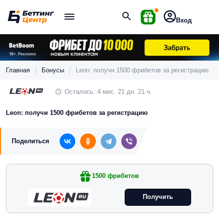
Вход
Главная
Бонусы
Leon: получи 1500 фрибетов за регистрацию
Осталось: 4 мес. 21 дн. 21 ч.
Leon: получи 1500 фрибетов за регистрацию
Поделиться
1500 фрибетов
Получить