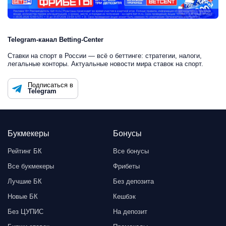
Telegram-канал Betting-Center
Ставки на спорт в России — всё о беттинге: стратегии, налоги,
легальные конторы. Актуальные новости мира ставок на спорт.
Подписаться в
Telegram
Букмекеры
Бонусы
Рейтинг БК
Все бонусы
Все букмекеры
Фрибеты
Лучшие БК
Без депозита
Новые БК
Кешбэк
Без ЦУПИС
На депозит