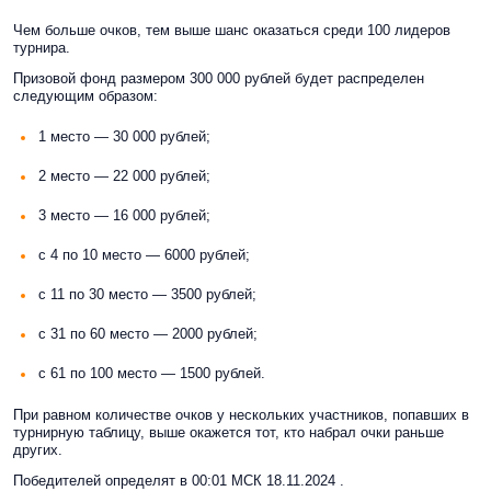
Чем больше очков, тем выше шанс оказаться среди 100 лидеров
турнира.
Призовой фонд размером 300 000 рублей будет распределен
следующим образом:
1 место — 30 000 рублей;
2 место — 22 000 рублей;
3 место — 16 000 рублей;
с 4 по 10 место — 6000 рублей;
с 11 по 30 место — 3500 рублей;
с 31 по 60 место — 2000 рублей;
с 61 по 100 место — 1500 рублей.
При равном количестве очков у нескольких участников, попавших в
турнирную таблицу, выше окажется тот, кто набрал очки раньше
других.
Победителей определят в 00:01 МСК 18.11.2024 .