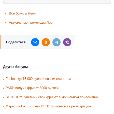
Все бонусы Леон
Актуальные промокоды Леон
Поделиться
Другие бонусы
Fonbet: до 15 000 рублей новым клиентам
PARI: получи фрибет 5000 рублей
BETBOOM: увеличь свой фрибет в мобильном приложении
Марафон Бет: получи 11 111 фрибетов за регистрацию