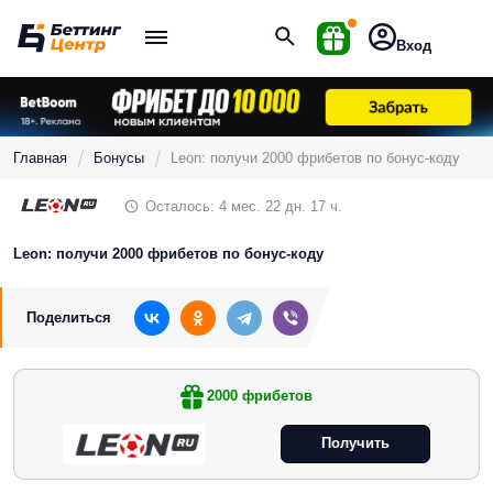
Вход
Главная
Бонусы
Leon: получи 2000 фрибетов по бонус-коду
Осталось: 4 мес. 22 дн. 17 ч.
Leon: получи 2000 фрибетов по бонус-коду
Поделиться
2000 фрибетов
Получить