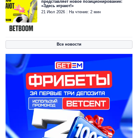
представляет новое позиционирование:
«Здесь играют!»
21 Июл 2026
На чтение: 2 мин
Все новости