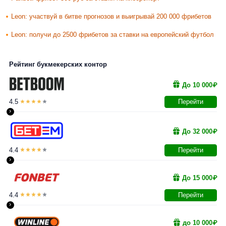
Leon: участвуй в битве прогнозов и выигрывай 200 000 фрибетов
Leon: получи до 2500 фрибетов за ставки на европейский футбол
Рейтинг букмекерских контор
До 10 000₽
4.5
Перейти
›
До 32 000₽
4.4
Перейти
›
До 15 000₽
4.4
Перейти
›
до 10 000₽