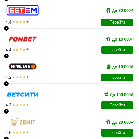
До 32 000₽
4.4
Перейти
›
До 15 000₽
4.4
Перейти
›
до 10 000₽
4.2
Перейти
›
До 100 000₽
4.3
Перейти
›
До 20 000₽
4.6
Перейти
›