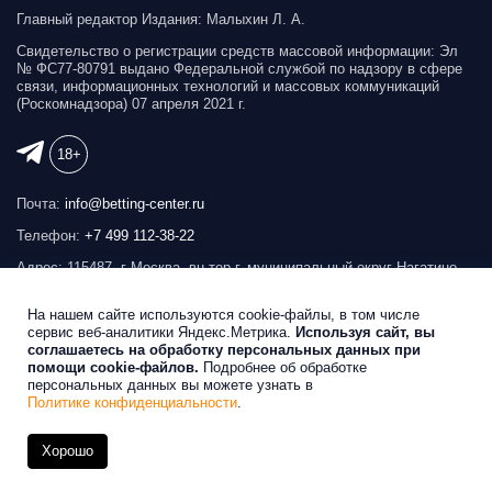
Главный редактор Издания: Малыхин Л. А.
Свидетельство о регистрации средств массовой информации: Эл
№ ФС77-80791 выдано Федеральной службой по надзору в сфере
связи, информационных технологий и массовых коммуникаций
(Роскомнадзора) 07 апреля 2021 г.
18+
Почта:
info@betting-center.ru
Телефон:
+7 499 112-38-22
Адрес: 115487, г Москва, вн.тер.г. муниципальный округ Нагатино-
Садовники, ул Нагатинская, д. 22, к. 1
На нашем сайте используются cookie-файлы, в том числе
Реклама на сайте
сервис веб-аналитики Яндекс.Метрика.
Используя сайт, вы
соглашаетесь на обработку персональных данных при
помощи cookie-файлов.
Подробнее об обработке
Беттинг Центр © 2026
персональных данных вы можете узнать в
Политике конфиденциальности
.
Продвижение сайта
SEOBRO
Хорошо