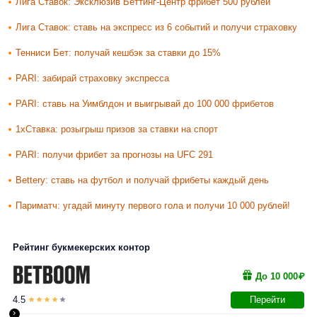
Лига Ставок: Эксклюзив Беттинг-Центр фрибет 500 рублей
Лига Ставок: ставь на экспресс из 6 событий и получи страховку
Тенниси Бет: получай кешбэк за ставки до 15%
PARI: забирай страховку экспресса
PARI: ставь на Уимблдон и выигрывай до 100 000 фрибетов
1хСтавка: розыгрыш призов за ставки на спорт
PARI: получи фрибет за прогнозы на UFC 291
Bettery: ставь на футбол и получай фрибеты каждый день
Париматч: угадай минуту первого гола и получи 10 000 рублей!
Рейтинг букмекерских контор
До 10 000₽
4.5
Перейти
›