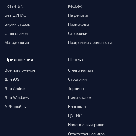
Новые БК
Кешбэк
Без ЦУПИС
На депозит
Биржи ставок
Промокоды
С лицензией
Страховки
Методология
Программы лояльности
Приложения
Школа
Все приложения
С чего начать
Для iOS
Стратегии
Для Android
Термины
Для Windows
Виды ставок
АРК-файлы
Банкролл
ЦУПИС
Налоги с выигрыша
Ответственная игра