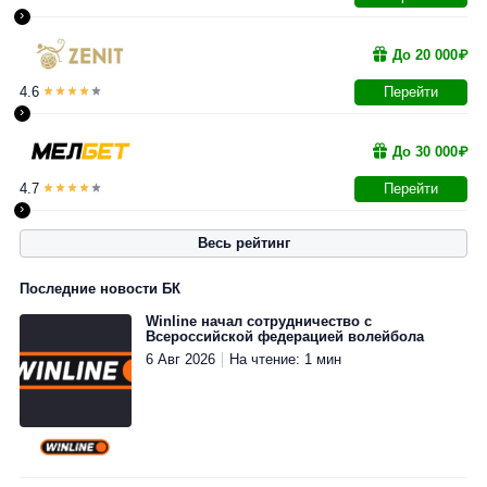
›
До 20 000₽
4.6
Перейти
›
До 30 000₽
4.7
Перейти
›
Весь рейтинг
0.0
2.4
До 15
До 25
5000₽
3000₽
До
500₽
До 18
До
000 ₽
000₽
3000₽
000₽
2000₽
4.5
4.4
4.5
Последние новости БК
4.3
4.7
4.3
4.3
4.5
Winline начал сотрудничество с
Всероссийской федерацией волейбола
Перейти
Перейти
6 Авг 2026
На чтение: 1 мин
›
›
Перейти
Перейти
Перейти
Перейти
Перейти
Перейти
Перейти
Перейти
›
›
›
›
›
›
›
›