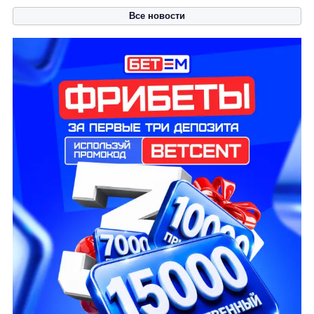
Все новости