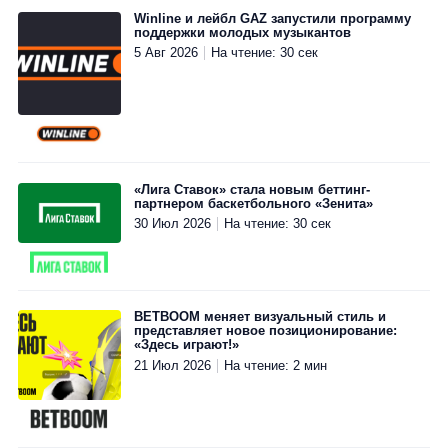
Winline и лейбл GAZ запустили программу
поддержки молодых музыкантов
5 Авг 2026
На чтение: 30 сек
«Лига Ставок» стала новым беттинг-
партнером баскетбольного «Зенита»
30 Июл 2026
На чтение: 30 сек
BETBOOM меняет визуальный стиль и
представляет новое позиционирование:
«Здесь играют!»
21 Июл 2026
На чтение: 2 мин