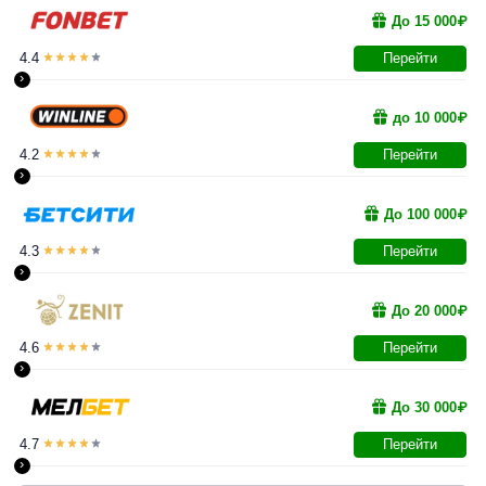
До 15 000₽
4.4
Перейти
›
до 10 000₽
4.2
Перейти
›
До 100 000₽
4.3
Перейти
›
До 20 000₽
4.6
Перейти
›
До 30 000₽
4.7
Перейти
›