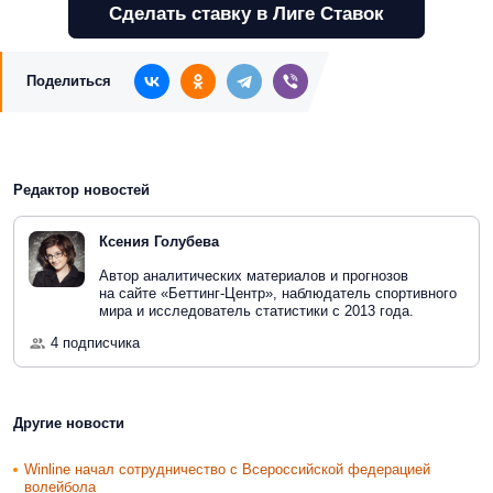
Сделать ставку в Лиге Ставок
Поделиться
Редактор новостей
Ксения Голубева
Автор аналитических материалов и прогнозов
на сайте «Беттинг-Центр», наблюдатель спортивного
мира и исследователь статистики с 2013 года.
4 подписчика
Другие новости
Winline начал сотрудничество с Всероссийской федерацией
волейбола