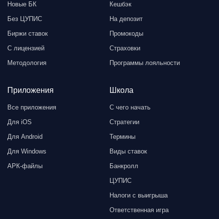
Новые БК
Кешбэк
Без ЦУПИС
На депозит
Биржи ставок
Промокоды
С лицензией
Страховки
Методология
Программы лояльности
Приложения
Школа
Все приложения
С чего начать
Для iOS
Стратегии
Для Android
Термины
Для Windows
Виды ставок
АРК-файлы
Банкролл
ЦУПИС
Налоги с выигрыша
Ответственная игра