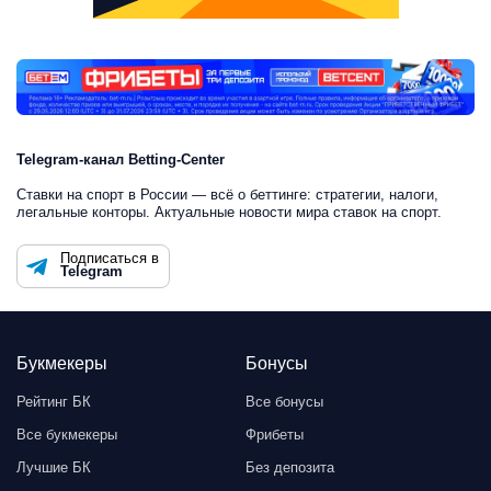
Telegram-канал Betting-Center
Ставки на спорт в России — всё о беттинге: стратегии, налоги,
легальные конторы. Актуальные новости мира ставок на спорт.
Подписаться в
Telegram
Букмекеры
Бонусы
Рейтинг БК
Все бонусы
Все букмекеры
Фрибеты
Лучшие БК
Без депозита