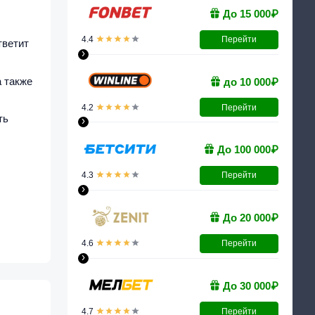
До 15 000₽
4.4
Перейти
тветит
›
а также
до 10 000₽
4.2
Перейти
ть
›
До 100 000₽
4.3
Перейти
›
До 20 000₽
4.6
Перейти
›
До 30 000₽
4.7
Перейти