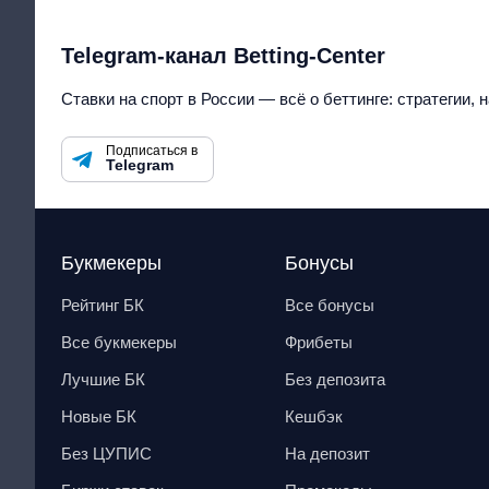
Telegram-канал Betting-Center
Ставки на спорт в России — всё о беттинге: стратегии, 
Подписаться в
Telegram
Букмекеры
Бонусы
Рейтинг БК
Все бонусы
Все букмекеры
Фрибеты
Лучшие БК
Без депозита
Новые БК
Кешбэк
Без ЦУПИС
На депозит