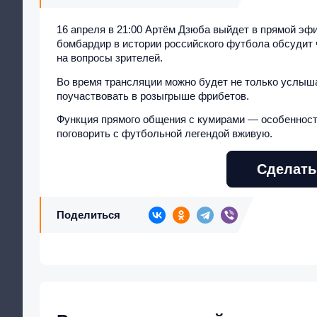
16 апреля в 21:00 Артём Дзюба выйдет в прямой эф
бомбардир в истории российского футбола обсудит 
на вопросы зрителей.
Во время трансляции можно будет не только услышат
поучаствовать в розыгрыше фрибетов.
Функция прямого общения с кумирами — особенность
поговорить с футбольной легендой вживую.
Сделать 
Поделиться