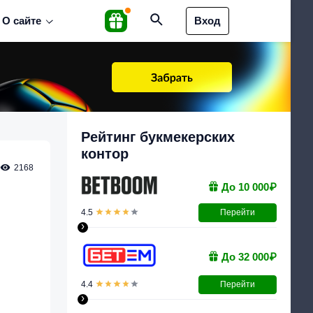
О сайте
Вход
Рейтинг букмекерских
контор
2168
До 10 000₽
4.5
Перейти
›
До 32 000₽
4.4
Перейти
›