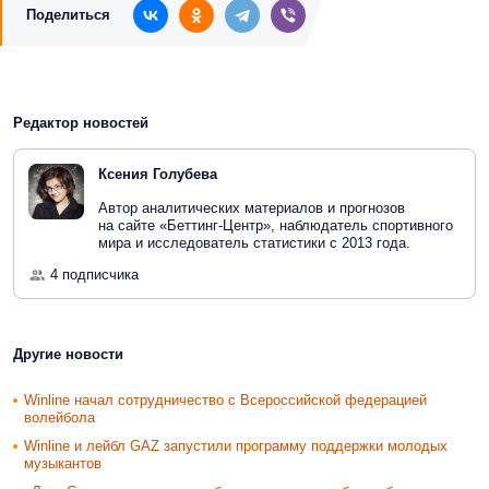
Поделиться
Редактор новостей
Ксения Голубева
Автор аналитических материалов и прогнозов
на сайте «Беттинг-Центр», наблюдатель спортивного
мира и исследователь статистики с 2013 года.
4 подписчика
Другие новости
Winline начал сотрудничество с Всероссийской федерацией
волейбола
Winline и лейбл GAZ запустили программу поддержки молодых
музыкантов