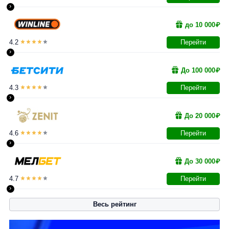
›
до 10 000₽
4.2
Перейти
›
До 100 000₽
4.3
Перейти
›
До 20 000₽
4.6
Перейти
›
До 30 000₽
4.7
Перейти
›
Весь рейтинг
0.0
2.4
До 15
До 25
5000₽
3000₽
До
500₽
До 18
До
000 ₽
000₽
3000₽
000₽
2000₽
4.5
4.4
4.5