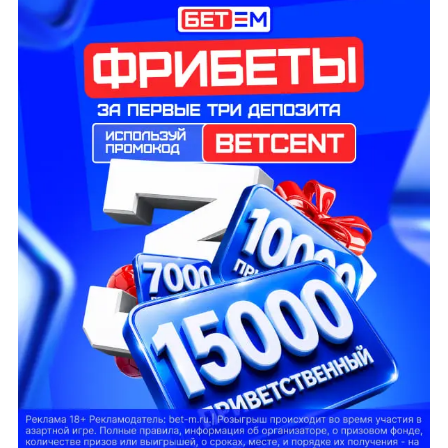
4.3
4.7
4.3
4.3
4.5
Перейти
Перейти
›
›
Перейти
Перейти
Перейти
Перейти
Перейти
Перейти
Перейти
Перейти
›
›
›
›
›
›
›
›