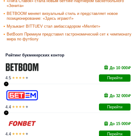
«Лига Ставок» стала новым беттинг-партнером баскетбольного
«Зенита»
BETBOOM меняет визуальный стиль и представляет новое
позиционирование: «Здесь играют!»
Музыкант BITTUEV стал амбассадором «Мелбет»
BetBoom Премиум представил гастрономический сет к чемпионату
мира по футболу
Рейтинг букмекерских контор
До 10 000₽
4.5
Перейти
›
До 32 000₽
4.4
Перейти
›
До 15 000₽
4.4
Перейти