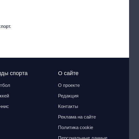
порт.
иды спорта
О сайте
тбол
О проекте
ккей
Редакция
ннис
Контакты
Реклама на сайте
Политика cookie
Персональные данные