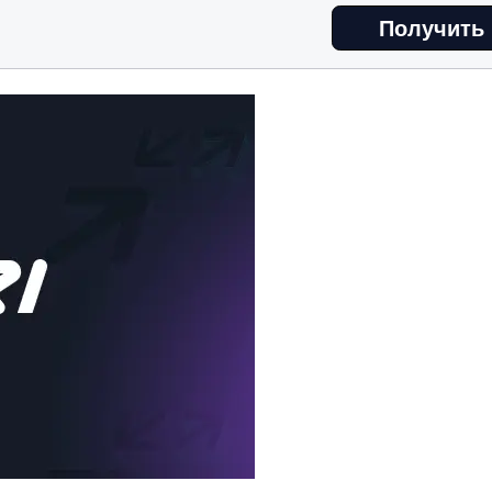
Получить