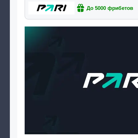
До 5000 фрибетов