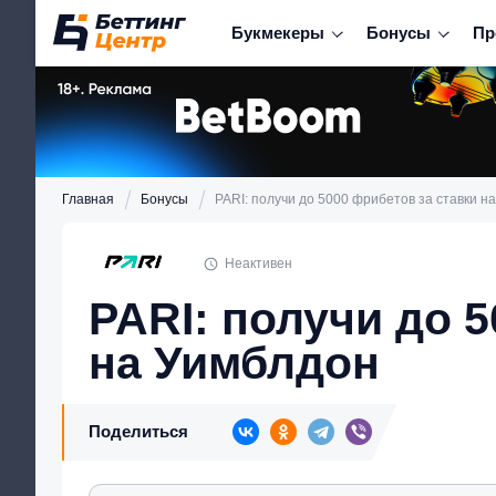
Букмекеры
Бонусы
Пр
Главная
Бонусы
PARI: получи до 5000 фрибетов за ставки н
Неактивен
PARI: получи до 
на Уимблдон
Поделиться