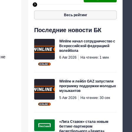
›
Весь рейтинг
0.0
2.4
До
До
5000₽
3000₽
До
500₽
До
До
15
25
3000₽
18
2000₽
4.5
4.4
4.5
Последние новости БК
000
000₽
000₽
4.3
4.5
₽
4.7
4.3
4.3
Winline начал сотрудничество с
Всероссийской федерацией
Перейти
Перейти
волейбола
›
›
 не
Перейти
Перейти
Перейти
6 Авг 2026
На чтение: 1 мин
Перейти
Перейти
›
›
›
Перейти
Перейти
›
›
Перейти
›
›
›
Winline и лейбл GAZ запустили
программу поддержки молодых
музыкантов
5 Авг 2026
На чтение: 30 сек
«Лига Ставок» стала новым
беттинг-партнером
баскетбольного «Зенита»