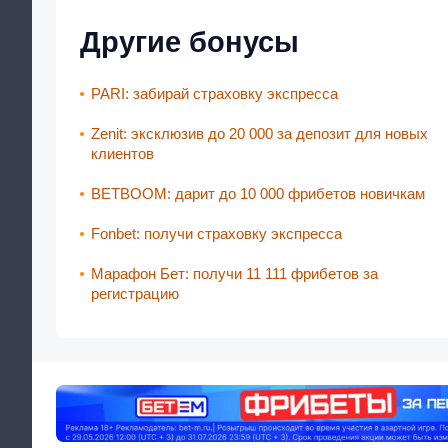
Другие бонусы
PARI: забирай страховку экспресса
Zenit: эксклюзив до 20 000 за депозит для новых
клиентов
BETBOOM: дарит до 10 000 фрибетов новичкам
Fonbet: получи страховку экспресса
Марафон Бет: получи 11 111 фрибетов за
регистрацию