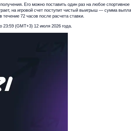
получения. Его можно поставить один раз на любое спортивное
грает, на игровой счет поступит чистый выигрыш — сумма выпл
 течение 72 часов после расчета ставки.
о 23:59 (GMT+3) 12 июля 2026 года.