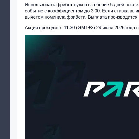
Использовать фрибет нужно в течение 5 дней после 
событие с коэффициентом до 3.00. Если ставка выи
вычетом номинала фрибета. Выплата производится в
Акция проходит с 11:30 (GMT+3) 29 июня 2026 года п