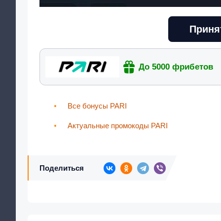
Принят
До 5000 фрибетов
Все бонусы PARI
Актуальные промокоды PARI
Поделиться