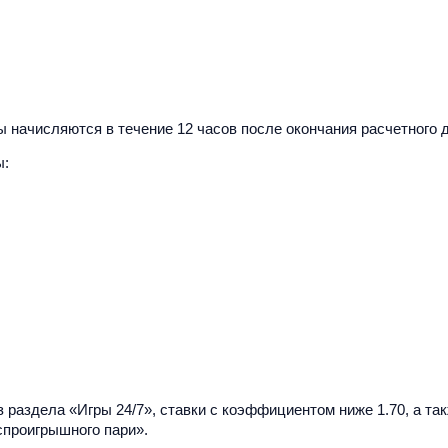
 начисляются в течение 12 часов после окончания расчетного д
ы:
з раздела «Игры 24/7», ставки с коэффициентом ниже 1.70, а та
спроигрышного пари».