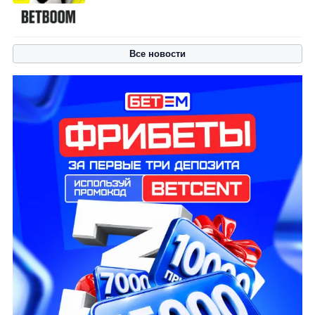
Все новости