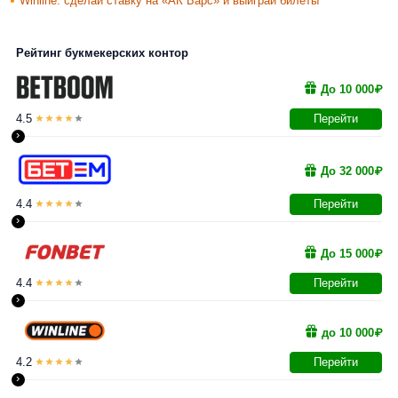
Winline: сделай ставку на «АК Барс» и выиграй билеты
Рейтинг букмекерских контор
До 10 000₽
4.5
Перейти
›
До 32 000₽
4.4
Перейти
›
До 15 000₽
4.4
Перейти
›
до 10 000₽
4.2
Перейти
›