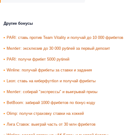
Другие бонусы
PARI: ставь против Team Vitality и получай до 10 000 фрибетов
Мелбет: эксклюзив до 30 000 рублей за первый депозит
PARI: получи фрибет 5000 рублей
Winline: получай фрибеты за ставки и задания
Leon: ставь на киберфутбол и получай фрибеты
Мелбет: собирай "экспрессы" и выигрывай призы
BetBoom: забирай 1000 фрибетов по бонус-коду
Olimp: получи страховку ставки на хоккей
Лига Ставок: выиграй часть от 30 млн фрибетов