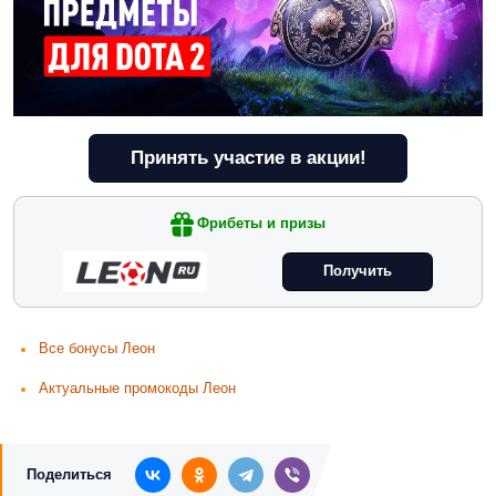
Принять участие в акции!
Фрибеты и призы
Получить
Все бонусы Леон
Актуальные промокоды Леон
Поделиться