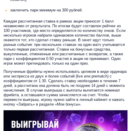
заключить пари минимум на 300 рублей.
Каждая рассчитанная ставка в рамках акции приносит 1 балл
независимо от результата. По итогам будет составлен рейтинг из
100 участников, где место определяется по количеству очков. Если
несколько игроков набрали одинаковое количество баллов, выше
окажется тот, кто сделал ставку раньше. В зачет идут только
разные события: при нескольких ставках на один матч учитывается
только первая рассчитанная. Ставки на бонусные средства,
выкупленные, отмененные или рассчитанные с возвратом, а также
пари с коэффициентом 0.50 участия в акции не принимают. Один
игрок может претендовать только на один приз.
Полученные фрибеты нужно использовать целиком в виде ординара
или экспресса из двух и более событий (live или prematch) с
коэффициентом от 1.30. Сделать ставку необходимо в течение 7
дней, а рассчитана она должна быть не позднее 14 дней с момента
начисления. В случае выигрыша с выплаты вычитается номинал
фрибета, а оставшаяся сумма зачисляется на счет. Чтобы
перевести выигрыш, игроку нужно зайти в личный кабинет и нажать
кнопку «Забрать» в разделе «Мои бонусы».