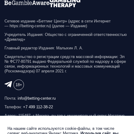
Сетевое издание «Беттинг Центр» (адрес в сети Интернет
— https://betting-сenter.ru) (далее — Издание)
Учредитель Издания: Общество с ограниченной ответственностью
«Дримлид»
Главный редактор Издания: Малыхин Л. А.
Свидетельство о регистрации средств массовой информации: Эл
№ ФС77-80791 выдано Федеральной службой по надзору в сфере
связи, информационных технологий и массовых коммуникаций
(Роскомнадзора) 07 апреля 2021 г.
18+
Почта:
info@betting-center.ru
Телефон:
+7 499 112-38-22
Адрес: 115487, г Москва, вн.тер.г. муниципальный округ Нагатино-
Садовники, ул Нагатинская, д. 22, к. 1
На нашем сайте используются cookie-файлы, в том числе
Реклама на сайте
сервис веб-аналитики Яндекс.Метрика.
Используя сайт, вы