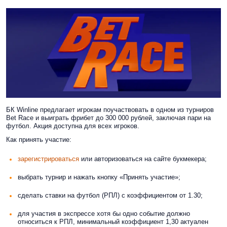
БК Winline предлагает игрокам поучаствовать в одном из турниров
Bet Race и выиграть фрибет до 300 000 рублей, заключая пари на
футбол. Акция доступна для всех игроков.
Как принять участие:
зарегистрироваться
или авторизоваться на сайте букмекера;
выбрать турнир и нажать кнопку «Принять участие»;
сделать ставки на футбол (РПЛ) с коэффициентом от 1.30;
для участия в экспрессе хотя бы одно событие должно
относиться к РПЛ, минимальный коэффициент 1,30 актуален