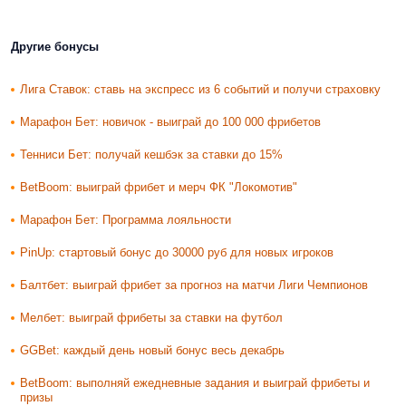
Другие бонусы
Лига Ставок: ставь на экспресс из 6 событий и получи страховку
Марафон Бет: новичок - выиграй до 100 000 фрибетов
Тенниси Бет: получай кешбэк за ставки до 15%
BetBoom: выиграй фрибет и мерч ФК "Локомотив"
Марафон Бет: Программа лояльности
PinUp: стартовый бонус до 30000 руб для новых игроков
Балтбет: выиграй фрибет за прогноз на матчи Лиги Чемпионов
Мелбет: выиграй фрибеты за ставки на футбол
GGBet: каждый день новый бонус весь декабрь
BetBoom: выполняй ежедневные задания и выиграй фрибеты и
призы