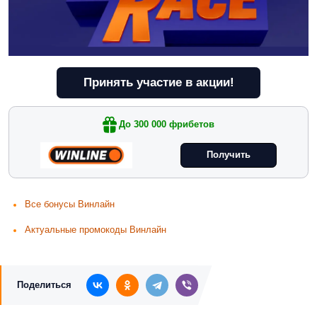
Принять участие в акции!
До 300 000 фрибетов
Получить
Все бонусы Винлайн
Актуальные промокоды Винлайн
Поделиться