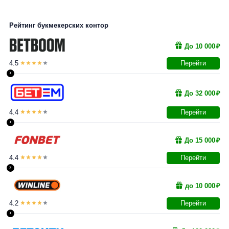
Рейтинг букмекерских контор
До 10 000₽
4.5
Перейти
›
До 32 000₽
4.4
Перейти
›
До 15 000₽
4.4
Перейти
›
до 10 000₽
4.2
Перейти
›