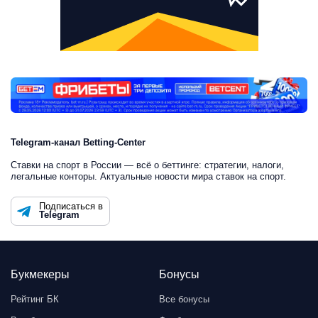
Telegram-канал Betting-Center
Ставки на спорт в России — всё о беттинге: стратегии, налоги,
легальные конторы. Актуальные новости мира ставок на спорт.
Подписаться в
Telegram
Букмекеры
Бонусы
Рейтинг БК
Все бонусы