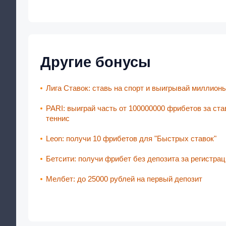
Другие бонусы
Лига Ставок: ставь на спорт и выигрывай миллион
PARI: выиграй часть от 100000000 фрибетов за ста
теннис
Leon: получи 10 фрибетов для "Быстрых ставок"
Бетсити: получи фрибет без депозита за регистра
Мелбет: до 25000 рублей на первый депозит