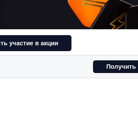
ть участие в акции
Получить