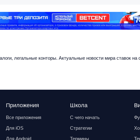
налоги, легальные конторы. Актуальные новости мира ставок на с
Приложения
Школа
В
Все приложения
С чего начать
Фу
Для iOS
Стратегии
Хо
Для Android
Термины
Те