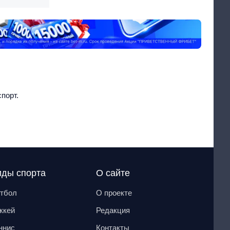
порт.
иды спорта
О сайте
тбол
О проекте
ккей
Редакция
ннис
Контакты