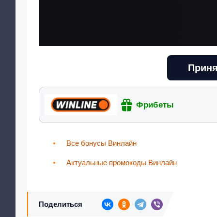
Приня
Фрибеты
Все бонусы Винлайн
Актуальные промокоды Винлайн
Поделиться