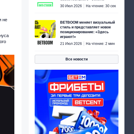
30 Июл 2026
На чтение: 30 сек
и не
BETBOOM меняет визуальный
стиль и представляет новое
позиционирование: «Здесь
нуса
играют!»
ого
21 Июл 2026
На чтение: 2 мин
Все новости