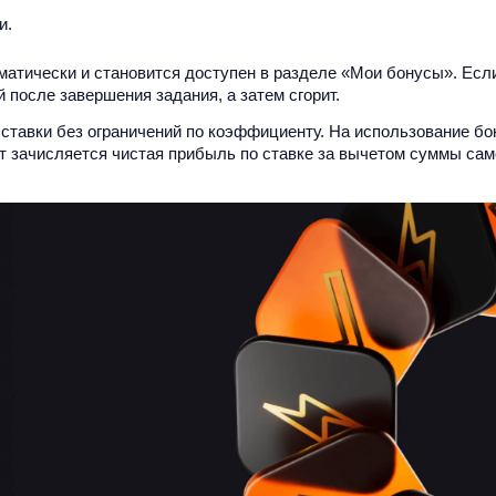
и.
атически и становится доступен в разделе «Мои бонусы». Есл
й после завершения задания, а затем сгорит.
ставки без ограничений по коэффициенту. На использование бо
ет зачисляется чистая прибыль по ставке за вычетом суммы сам