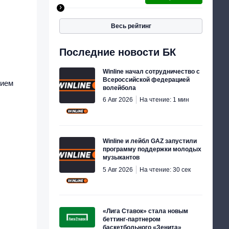
›
Весь рейтинг
0.0
2.4
До
До
5000₽
3000₽
До
500₽
До
До
15
25
3000₽
18
2000₽
4.5
4.4
4.5
Последние новости БК
000
000₽
000₽
4.3
4.5
₽
4.7
4.3
4.3
Winline начал сотрудничество с
Всероссийской федерацией
нием
Перейти
Перейти
волейбола
›
›
Перейти
Перейти
Перейти
6 Авг 2026
На чтение: 1 мин
Перейти
Перейти
›
›
›
Перейти
Перейти
›
›
Перейти
›
›
›
Winline и лейбл GAZ запустили
программу поддержки молодых
музыкантов
5 Авг 2026
На чтение: 30 сек
«Лига Ставок» стала новым
беттинг-партнером
баскетбольного «Зенита»