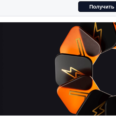
Получить