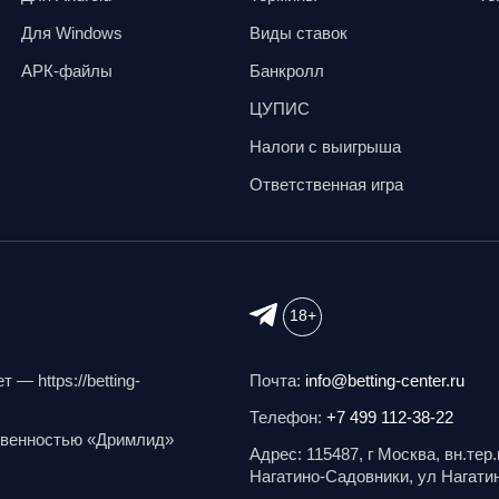
Для Windows
Виды ставок
АРК-файлы
Банкролл
ЦУПИС
Налоги с выигрыша
Ответственная игра
18+
Почта:
info@betting-center.ru
— https://betting-
Телефон:
+7 499 112-38-22
твенностью «Дримлид»
Адрес: 115487, г Москва, вн.тер
Нагатино-Садовники, ул Нагатинс