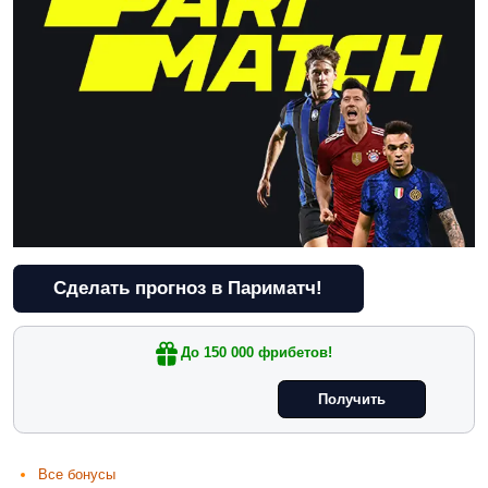
Сделать прогноз в Париматч!
До 150 000 фрибетов!
Получить
Все бонусы