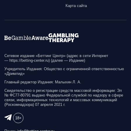
Карта сайта
Сетевое издание «Беттинг Центр» (адрес в сети Интернет
— https://betting-сenter.ru) (далее — Издание)
Учредитель Издания: Общество с ограниченной ответственностью
«Дримлид»
Главный редактор Издания: Малыхин Л. А.
Свидетельство о регистрации средств массовой информации: Эл
№ ФС77-80791 выдано Федеральной службой по надзору в сфере
связи, информационных технологий и массовых коммуникаций
(Роскомнадзора) 07 апреля 2021 г.
18+