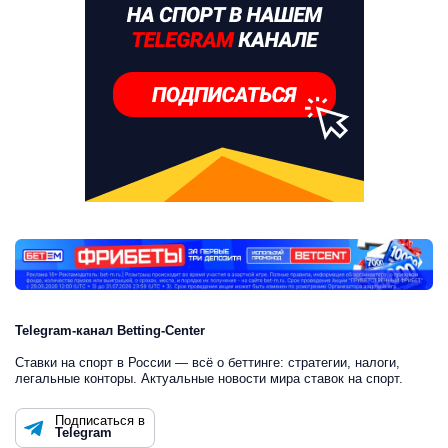
Telegram-канал Betting-Center
Ставки на спорт в России — всё о беттинге: стратегии, налоги,
легальные конторы. Актуальные новости мира ставок на спорт.
Подписаться в
Telegram