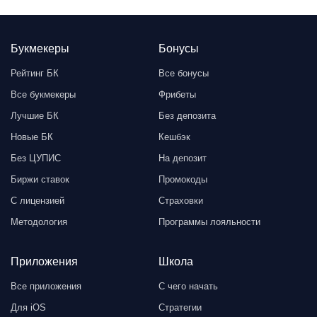
Букмекеры
Бонусы
Рейтинг БК
Все бонусы
Все букмекеры
Фрибеты
Лучшие БК
Без депозита
Новые БК
Кешбэк
Без ЦУПИС
На депозит
Биржи ставок
Промокоды
С лицензией
Страховки
Методология
Программы лояльности
Приложения
Школа
Все приложения
С чего начать
Для iOS
Стратегии