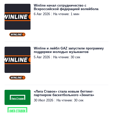
4.3
4.7
4.3
4.3
4.5
Winline начал сотрудничество с
Всероссийской федерацией волейбола
Перейти
Перейти
6 Авг 2026
На чтение: 1 мин
›
›
Перейти
Перейти
Перейти
Перейти
Перейти
Перейти
Перейти
Перейти
›
›
›
›
›
›
›
›
Winline и лейбл GAZ запустили программу
поддержки молодых музыкантов
5 Авг 2026
На чтение: 30 сек
«Лига Ставок» стала новым беттинг-
партнером баскетбольного «Зенита»
30 Июл 2026
На чтение: 30 сек