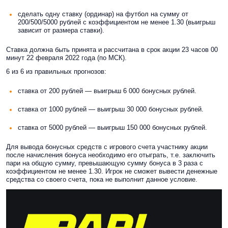
сделать одну ставку (ординар) на футбол на сумму от
200/500/5000 рублей с коэффициентом не менее 1.30 (выигрыш
зависит от размера ставки).
Ставка должна быть принята и рассчитана в срок акции 23 часов 00
минут 22 февраля 2022 года (по МСК).
6 из 6 из правильных прогнозов:
ставка от 200 рублей — выигрыш 6 000 бонусных рублей.
ставка от 1000 рублей — выигрыш 30 000 бонусных рублей.
ставка от 5000 рублей — выигрыш 150 000 бонусных рублей.
Для вывода бонусных средств с игрового счета участнику акции
после начисления бонуса необходимо его отыграть, т.е. заключить
пари на общую сумму, превышающую сумму бонуса в 3 раза с
коэффициентом не менее 1.30. Игрок не сможет вывести денежные
средства со своего счета, пока не выполнит данное условие.