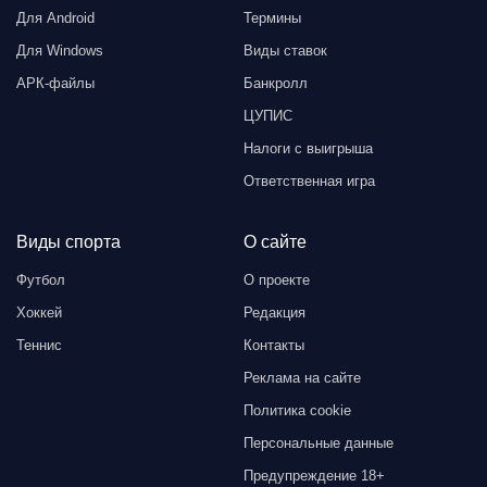
Для Android
Термины
Для Windows
Виды ставок
АРК-файлы
Банкролл
ЦУПИС
Налоги с выигрыша
Ответственная игра
Виды спорта
О сайте
Футбол
О проекте
Хоккей
Редакция
Теннис
Контакты
Реклама на сайте
Политика cookie
Персональные данные
Предупреждение 18+