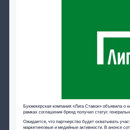
Букмекерская компания «Лига Ставок» объявила о
рамках соглашения бренд получил статус генеральн
Ожидается, что партнерство будет охватывать учас
маркетинговые и медийные активности. В анонсе со