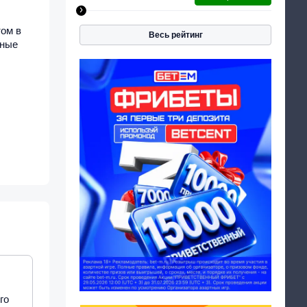
›
том в
Весь рейтинг
0.0
2.4
жные
До
До
5000₽
3000₽
До
500₽
До
До
15
25
3000₽
18
2000₽
4.5
4.4
4.5
000
000₽
000₽
4.3
4.5
₽
4.7
4.3
4.3
Перейти
Перейти
›
›
Перейти
Перейти
Перейти
Перейти
Перейти
›
›
›
Перейти
Перейти
›
›
Перейти
›
›
›
го