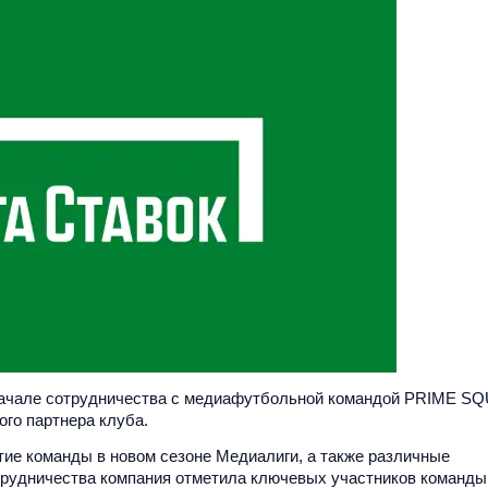
 начале сотрудничества с медиафутбольной командой PRIME SQ
ого партнера клуба.
тие команды в новом сезоне Медиалиги, а также различные
трудничества компания отметила ключевых участников команды