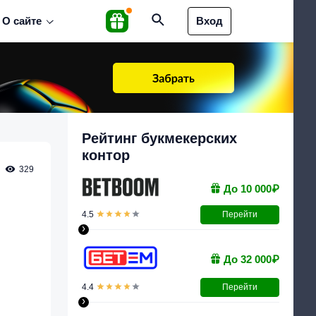
О сайте
Вход
Рейтинг букмекерских
контор
329
До 10 000₽
4.5
Перейти
›
До 32 000₽
4.4
Перейти
›