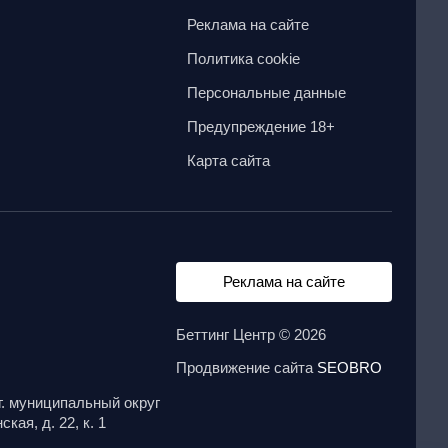
Реклама на сайте
Политика cookie
Персональные данные
Предупреждение 18+
Карта сайта
Реклама на сайте
Беттинг Центр © 2026
Продвижение сайта
SEOBRO
.г. муниципальный округ
кая, д. 22, к. 1