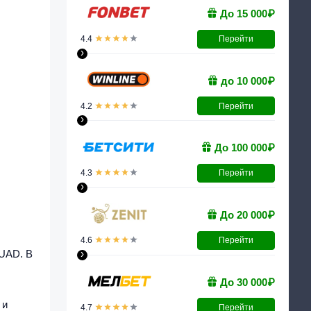
До 15 000₽
4.4
Перейти
›
до 10 000₽
4.2
Перейти
›
До 100 000₽
4.3
Перейти
›
До 20 000₽
4.6
Перейти
UAD. В
›
До 30 000₽
 и
4.7
Перейти