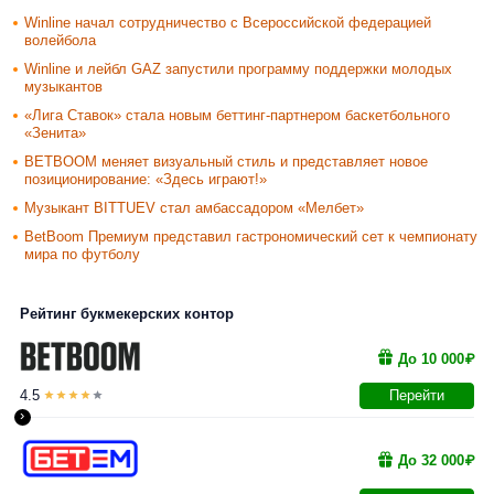
Winline начал сотрудничество с Всероссийской федерацией
волейбола
Winline и лейбл GAZ запустили программу поддержки молодых
музыкантов
«Лига Ставок» стала новым беттинг-партнером баскетбольного
«Зенита»
BETBOOM меняет визуальный стиль и представляет новое
позиционирование: «Здесь играют!»
Музыкант BITTUEV стал амбассадором «Мелбет»
BetBoom Премиум представил гастрономический сет к чемпионату
мира по футболу
Рейтинг букмекерских контор
До 10 000₽
4.5
Перейти
›
До 32 000₽