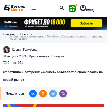
Вход
Главная
Новости
От беттинга к лотереям: «Фонбет» объявляет о своих планах на
новый рынок
Ксения Голубева
31 августа 2023
Время чтения: 1 минута
0
921
От беттинга к лотереям: «Фонбет» объявляет о своих планах на
новый рынок
Поделиться