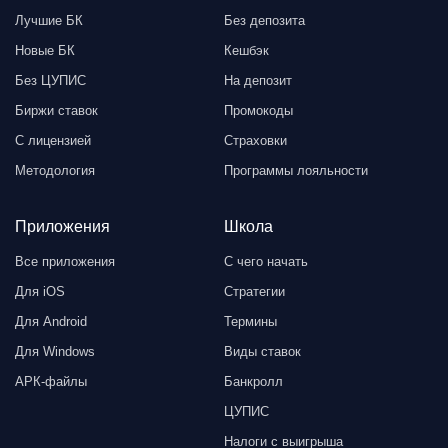
Лучшие БК
Без депозита
Новые БК
Кешбэк
Без ЦУПИС
На депозит
Биржи ставок
Промокоды
С лицензией
Страховки
Методология
Программы лояльности
Приложения
Школа
Все приложения
С чего начать
Для iOS
Стратегии
Для Android
Термины
Для Windows
Виды ставок
АРК-файлы
Банкролл
ЦУПИС
Налоги с выигрыша