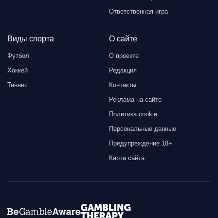
Ответственная игра
Виды спорта
О сайте
Футбол
О проекте
Хоккей
Редакция
Теннис
Контакты
Реклама на сайте
Политика cookie
Персональные данные
Предупреждение 18+
Карта сайта