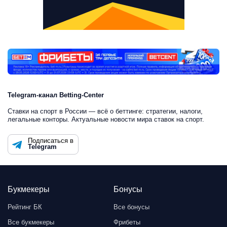
Telegram-канал Betting-Center
Ставки на спорт в России — всё о беттинге: стратегии, налоги,
легальные конторы. Актуальные новости мира ставок на спорт.
Подписаться в
Telegram
Букмекеры
Бонусы
Рейтинг БК
Все бонусы
Все букмекеры
Фрибеты