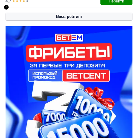
4.7
Перейти
›
Весь рейтинг
0.0
2.4
До 15
До 25
5000₽
3000₽
До
500₽
До 18
До
000 ₽
000₽
3000₽
000₽
2000₽
4.5
4.4
4.5
4.3
4.7
4.3
4.3
4.5
Перейти
Перейти
›
›
Перейти
Перейти
Перейти
Перейти
Перейти
Перейти
Перейти
Перейти
›
›
›
›
›
›
›
›