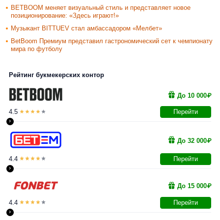
BETBOOM меняет визуальный стиль и представляет новое
позиционирование: «Здесь играют!»
Музыкант BITTUEV стал амбассадором «Мелбет»
BetBoom Премиум представил гастрономический сет к чемпионату
мира по футболу
Рейтинг букмекерских контор
До 10 000₽
4.5
Перейти
›
До 32 000₽
4.4
Перейти
›
До 15 000₽
4.4
Перейти
›