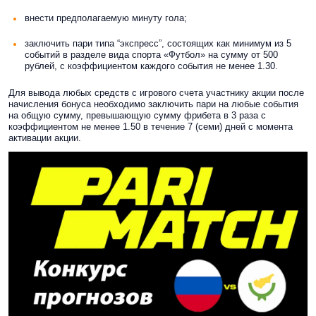
внести предполагаемую минуту гола;
заключить пари типа “экспресс”, состоящих как минимум из 5
событий в разделе вида спорта «Футбол» на сумму от 500
рублей, с коэффициентом каждого события не менее 1.30.
Для вывода любых средств с игрового счета участнику акции после
начисления бонуса необходимо заключить пари на любые события
на общую сумму, превышающую сумму фрибета в 3 раза с
коэффициентом не менее 1.50 в течение 7 (семи) дней с момента
активации акции.