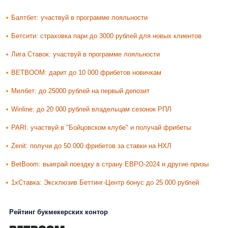
Балтбет: участвуй в программе лояльности
Бетсити: страховка пари до 3000 рублей для новых клиентов
Лига Ставок: участвуй в программе лояльности
BETBOOM: дарит до 10 000 фрибетов новичкам
Мелбет: до 25000 рублей на первый депозит
Winline: до 20 000 рублей владельцам сезонок РПЛ
PARI: участвуй в "Бойцовском клубе" и получай фрибеты
Zenit: получи до 50 000 фрибетов за ставки на НХЛ
BetBoom: выиграй поездку в страну ЕВРО-2024 и другие призы
1хСтавка: Эксклюзив Беттинг-Центр бонус до 25 000 рублей
Рейтинг букмекерских контор