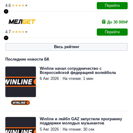
4.6
Перейти
›
До 30 000₽
4.7
Перейти
›
Весь рейтинг
0.0
2.4
До 15
До 25
5000₽
3000₽
До
500₽
До 18
До
000 ₽
000₽
3000₽
000₽
2000₽
4.5
4.4
4.5
Последние новости БК
4.3
4.7
4.3
4.3
4.5
Winline начал сотрудничество с
Всероссийской федерацией волейбола
Перейти
Перейти
6 Авг 2026
На чтение: 1 мин
›
›
Перейти
Перейти
Перейти
Перейти
Перейти
Перейти
Перейти
Перейти
›
›
›
›
›
›
›
›
Winline и лейбл GAZ запустили программу
поддержки молодых музыкантов
5 Авг 2026
На чтение: 30 сек