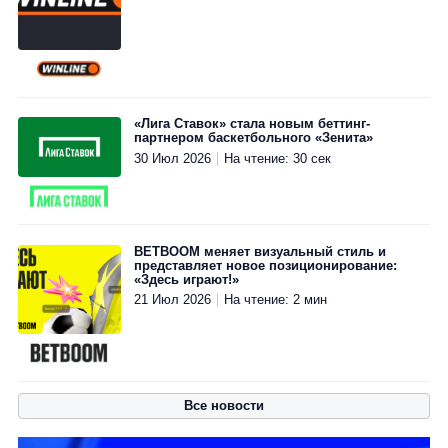
«Лига Ставок» стала новым беттинг-
партнером баскетбольного «Зенита»
30 Июл 2026
На чтение: 30 сек
BETBOOM меняет визуальный стиль и
представляет новое позиционирование:
«Здесь играют!»
21 Июл 2026
На чтение: 2 мин
Все новости