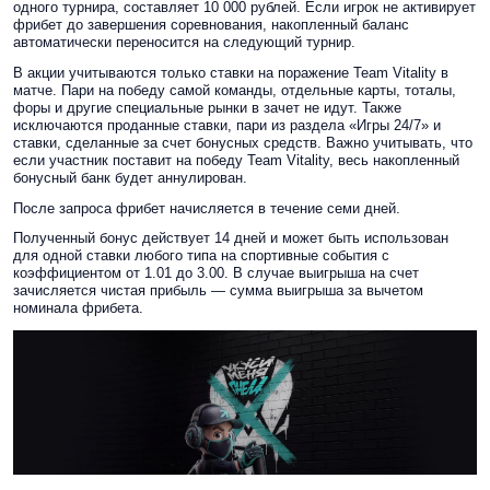
одного турнира, составляет 10 000 рублей. Если игрок не активирует
фрибет до завершения соревнования, накопленный баланс
автоматически переносится на следующий турнир.
В акции учитываются только ставки на поражение Team Vitality в
матче. Пари на победу самой команды, отдельные карты, тоталы,
форы и другие специальные рынки в зачет не идут. Также
исключаются проданные ставки, пари из раздела «Игры 24/7» и
ставки, сделанные за счет бонусных средств. Важно учитывать, что
если участник поставит на победу Team Vitality, весь накопленный
бонусный банк будет аннулирован.
После запроса фрибет начисляется в течение семи дней.
Полученный бонус действует 14 дней и может быть использован
для одной ставки любого типа на спортивные события с
коэффициентом от 1.01 до 3.00. В случае выигрыша на счет
зачисляется чистая прибыль — сумма выигрыша за вычетом
номинала фрибета.