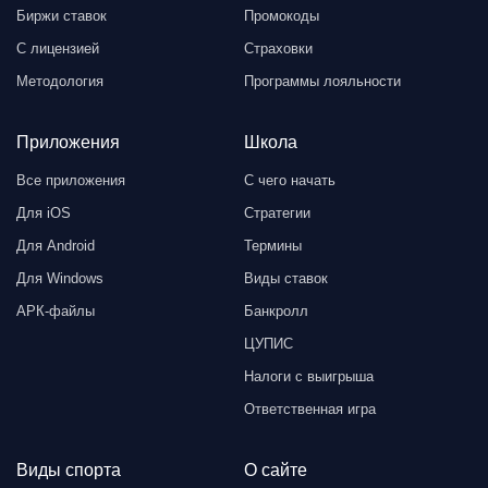
Биржи ставок
Промокоды
С лицензией
Страховки
Методология
Программы лояльности
Приложения
Школа
Все приложения
С чего начать
Для iOS
Стратегии
Для Android
Термины
Для Windows
Виды ставок
АРК-файлы
Банкролл
ЦУПИС
Налоги с выигрыша
Ответственная игра
Виды спорта
О сайте