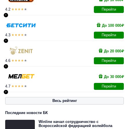
4.2
Перейти
›
До 100 000₽
4.3
Перейти
›
До 20 000₽
4.6
Перейти
›
До 30 000₽
4.7
Перейти
›
Весь рейтинг
0.0
2.4
До 15
До 25
5000₽
3000₽
До
500₽
До 18
До
000 ₽
000₽
3000₽
000₽
2000₽
4.5
4.4
4.5
Последние новости БК
4.3
4.7
4.3
4.3
4.5
Winline начал сотрудничество с
Всероссийской федерацией волейбола
Перейти
Перейти