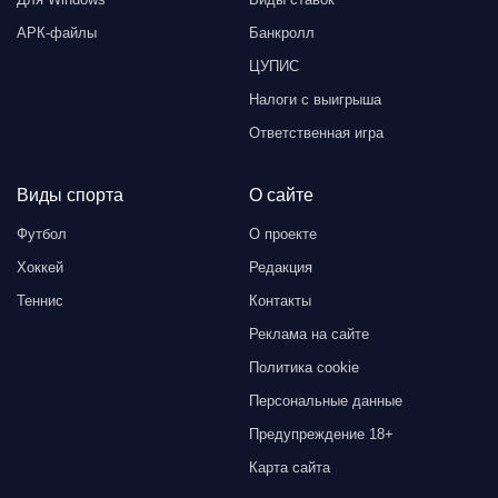
АРК-файлы
Банкролл
ЦУПИС
Налоги с выигрыша
Ответственная игра
Виды спорта
О сайте
Футбол
О проекте
Хоккей
Редакция
Теннис
Контакты
Реклама на сайте
Политика cookie
Персональные данные
Предупреждение 18+
Карта сайта