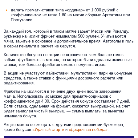
делать прематч-ставки типа «ординар» от 1 000 рублей с
коэффициентом не ниже 1.80 на матчи сборных Аргентины или
Португалии.
За каждый гол, который в таком матче забьет Месси или Роналду,
букмекер начислит фрибет номиналом 500 рублей. Учитываются
мячи, забитые в основное и дополнительное время. Автоголы и голы
в серии пенальти в расчет не берутся.
Количество бонусов по акции не ограничено: чем больше голов
забьют футболисты в матчах, на которые были сделаны акционные
ставки, тем больше фрибетов сможет получить игрок.
В акции не участвуют лайв-ставки, мультиставки, пари на бонусные
средства, а также ставки с функциями досрочного расчета или
редактирования.
Фрибеты начисляются в течение двух дней после завершения
матча. Использовать их можно для прематч-ординаров с
коэффициентом до 4.00. Срок действия бонуса составляет 7 дней.
Если ставка, сделанная на фрибет, окажется выигрышной, на счет
будет зачислен чистый выигрыш — сумма выплаты за вычетом
номинала бонуса.
Акцию можно совмещать с другими предложениями букмекера,
кроме бонусов
«Удачный старт»
и
«Досрочная победа»
.