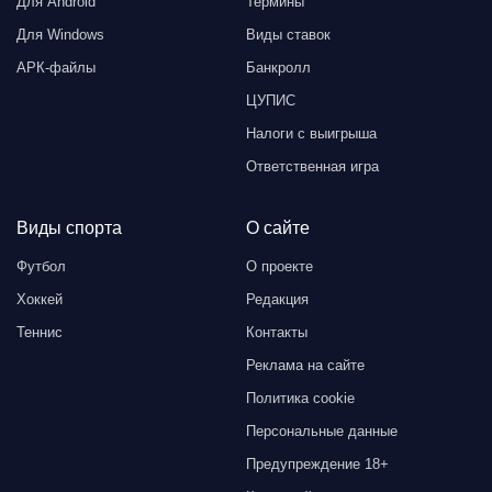
Для Android
Термины
Для Windows
Виды ставок
АРК-файлы
Банкролл
ЦУПИС
Налоги с выигрыша
Ответственная игра
Виды спорта
О сайте
Футбол
О проекте
Хоккей
Редакция
Теннис
Контакты
Реклама на сайте
Политика cookie
Персональные данные
Предупреждение 18+