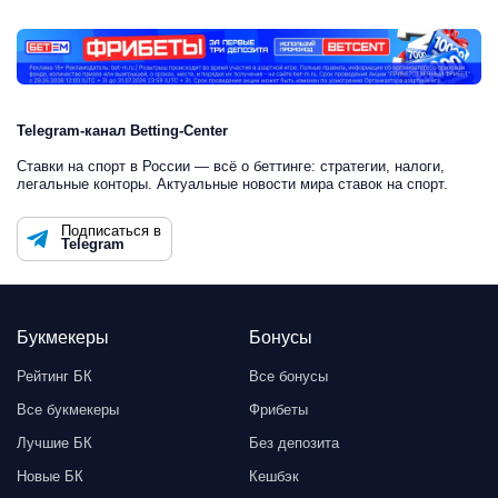
Telegram-канал Betting-Center
Ставки на спорт в России — всё о беттинге: стратегии, налоги,
легальные конторы. Актуальные новости мира ставок на спорт.
Подписаться в
Telegram
Букмекеры
Бонусы
Рейтинг БК
Все бонусы
Все букмекеры
Фрибеты
Лучшие БК
Без депозита
Новые БК
Кешбэк