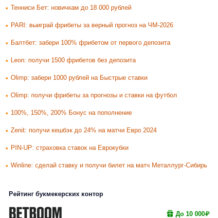
Тенниси Бет: новичкам до 18 000 рублей
PARI: выиграй фрибеты за верный прогноз на ЧМ-2026
Балтбет: забери 100% фрибетом от первого депозита
Leon: получи 1500 фрибетов без депозита
Olimp: забери 1000 рублей на Быстрые ставки
Olimp: получи фрибеты за прогнозы и ставки на футбол
100%, 150%, 200% Бонус на пополнение
Zenit: получи кешбэк до 24% на матчи Евро 2024
PIN-UP: страховка ставок на Еврокубки
Winline: сделай ставку и получи билет на матч Металлург-Сибирь
Рейтинг букмекерских контор
До 10 000₽