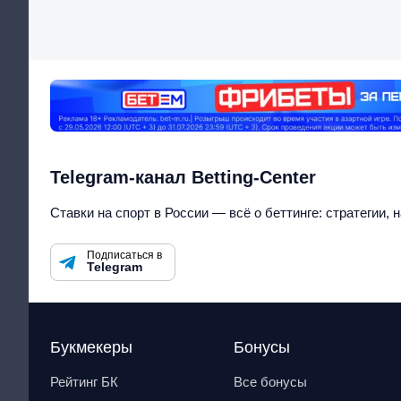
Telegram-канал Betting-Center
Ставки на спорт в России — всё о беттинге: стратегии, 
Подписаться в
Telegram
Букмекеры
Бонусы
Рейтинг БК
Все бонусы