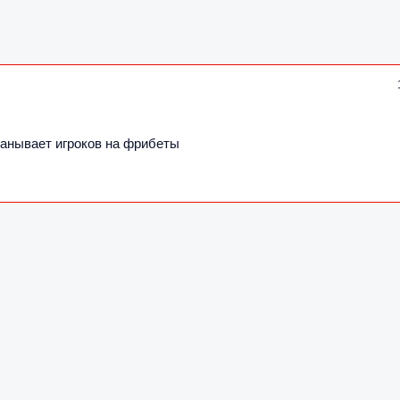
анывает игроков на фрибеты