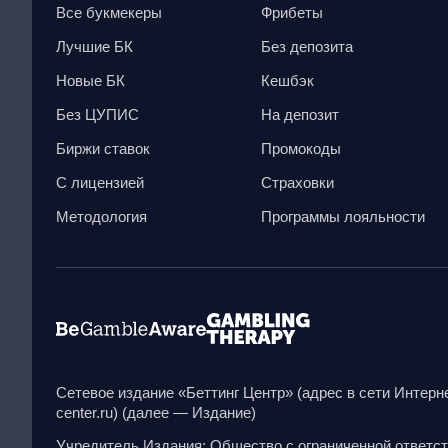
Все букмекеры
Фрибеты
Лучшие БК
Без депозита
Новые БК
Кешбэк
Без ЦУПИС
На депозит
Биржи ставок
Промокоды
С лицензией
Страховки
Методология
Программы лояльности
Сетевое издание «Беттинг Центр» (адрес в сети Интернет 
сenter.ru) (далее — Издание)
Учредитель Издания: Общество с ограниченной ответс