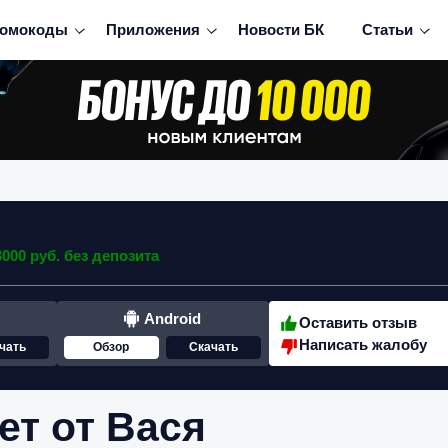
омокоды
Приложения
Новости БК
Статьи
000 руб. без депозита
Android
Оставить отзыв
Написать жалобу
чать
Обзор
Скачать
ет от Вася