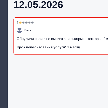
12.05.2026
1
Вася
Обнулили пари и не выплатили выигрыш, контора обм
Срок использования услуги:
1 месяц