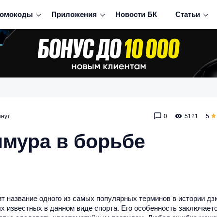
омокоды
Приложения
Новости БК
Статьи
инут
0
5121
5
имура в борьбе
ит название одного из самых популярных терминов в истории дз
х известных в данном виде спорта. Его особенность заключаетс