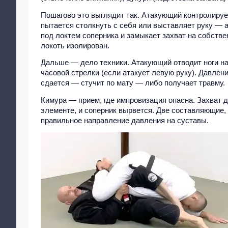
Пошагово это выглядит так. Атакующий контролируе
пытается столкнуть с себя или выставляет руку — а
под локтем соперника и замыкает захват на собств
локоть изолирован.
Дальше — дело техники. Атакующий отводит ноги наз
часовой стрелки (если атакует левую руку). Давлен
сдается — стучит по мату — либо получает травму.
Кимура — прием, где импровизация опасна. Захват 
элементе, и соперник вырвется. Две составляющие, 
правильное направление давления на суставы.