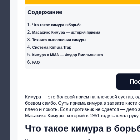
Содержание
Что такое кимура в борьбе
Масахико Кимура — история приема
Техника выполнения кимуры
Система Kimura Trap
Кимура в ММА — Федор Емельяненко
FAQ
По
Кимура — это болевой прием на плечевой сустав, 
боевом самбо. Суть приема кимура в захвате кисти 
плечо и локоть. Если противник не сдается — дело 
Масахико Кимуры, который в 1951 году сломал руку
Что такое кимура в борь