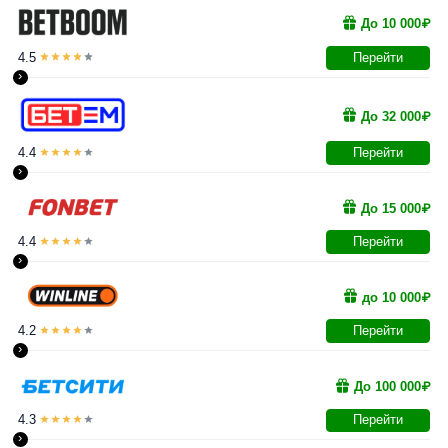
До 10 000₽
4.5
Перейти
›
До 32 000₽
4.4
Перейти
›
До 15 000₽
4.4
Перейти
›
до 10 000₽
4.2
Перейти
›
До 100 000₽
4.3
Перейти
›