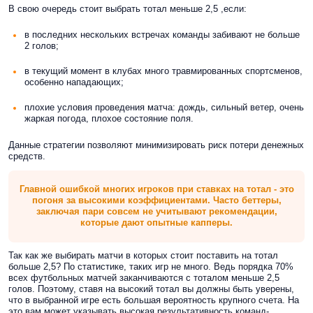
В свою очередь стоит выбрать тотал меньше 2,5 ,если:
в последних нескольких встречах команды забивают не больше
2 голов;
в текущий момент в клубах много травмированных спортсменов,
особенно нападающих;
плохие условия проведения матча: дождь, сильный ветер, очень
жаркая погода, плохое состояние поля.
Данные стратегии позволяют минимизировать риск потери денежных
средств.
Главной ошибкой многих игроков при ставках на тотал - это
погоня за высокими коэффициентами. Часто беттеры,
заключая пари совсем не учитывают рекомендации,
которые дают опытные капперы.
Так как же выбирать матчи в которых стоит поставить на тотал
больше 2,5? По статистике, таких игр не много. Ведь порядка 70%
всех футбольных матчей заканчиваются с тоталом меньше 2,5
голов. Поэтому, ставя на высокий тотал вы должны быть уверены,
что в выбранной игре есть большая вероятность крупного счета. На
это вам может указывать высокая результативность команд-