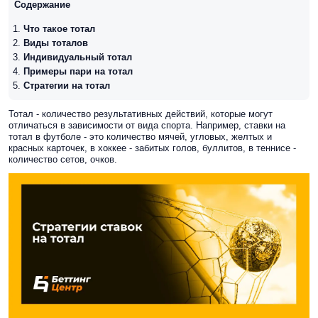
Содержание
Что такое тотал
Виды тоталов
Индивидуальный тотал
Примеры пари на тотал
Стратегии на тотал
Тотал - количество результативных действий, которые могут
отличаться в зависимости от вида спорта. Например, ставки на
тотал в футболе - это количество мячей, угловых, желтых и
красных карточек, в хоккее - забитых голов, буллитов, в теннисе -
количество сетов, очков.