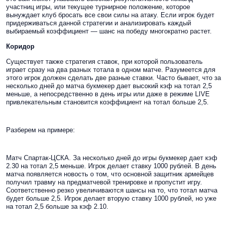
участниц игры, или текущее турнирное положение, которое
вынуждает клуб бросать все свои силы на атаку. Если игрок будет
придерживаться данной стратегии и анализировать каждый
выбираемый коэффициент — шанс на победу многократно растет.
Коридор
Существует также стратегия ставок, при которой пользователь
играет сразу на два разных тотала в одном матче. Разумеется для
этого игрок должен сделать две разные ставки. Часто бывает, что за
несколько дней до матча букмекер дает высокий кэф на тотал 2,5
меньше, а непосредственно в день игры или даже в режиме LIVE
привлекательным становится коэффициент на тотал больше 2,5.
Разберем на примере:
Матч Спартак-ЦСКА. За несколько дней до игры букмекер дает кэф
2.30 на тотал 2,5 меньше. Игрок делает ставку 1000 рублей. В день
матча появляется новость о том, что основной защитник армейцев
получил травму на предматчевой тренировке и пропустит игру.
Соответственно резко увеличиваются шансы на то, что тотал матча
будет больше 2,5. Игрок делает вторую ставку 1000 рублей, но уже
на тотал 2,5 больше за кэф 2.10.