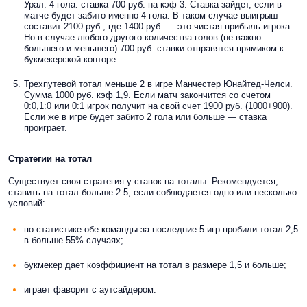
Урал: 4 гола. ставка 700 руб. на кэф 3. Ставка зайдет, если в
матче будет забито именно 4 гола. В таком случае выигрыш
составит 2100 руб., где 1400 руб. — это чистая прибыль игрока.
Но в случае любого другого количества голов (не важно
большего и меньшего) 700 руб. ставки отправятся прямиком к
букмекерской конторе.
Трехпутевой тотал меньше 2 в игре Манчестер Юнайтед-Челси.
Сумма 1000 руб. кэф 1,9. Если матч закончится со счетом
0:0,1:0 или 0:1 игрок получит на свой счет 1900 руб. (1000+900).
Если же в игре будет забито 2 гола или больше — ставка
проиграет.
Стратегии на тотал
Существует своя стратегия у ставок на тоталы. Рекомендуется,
ставить на тотал больше 2.5, если соблюдается одно или несколько
условий:
по статистике обе команды за последние 5 игр пробили тотал 2,5
в больше 55% случаях;
букмекер дает коэффициент на тотал в размере 1,5 и больше;
играет фаворит с аутсайдером.