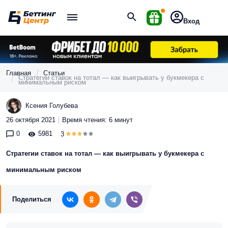
Вход
Главная
Статьи
Стратегии ставок на тотал — как выигрывать у букмекера с
минимальным риском
Ксения Голубева
26 октября 2021
Время чтения: 6 минут
0
5981
3
Стратегии ставок на тотал — как выигрывать у букмекера с
минимальным риском
Поделиться