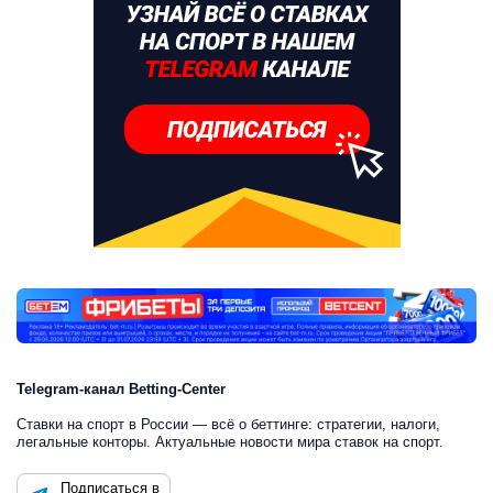
Telegram-канал Betting-Center
Ставки на спорт в России — всё о беттинге: стратегии, налоги,
легальные конторы. Актуальные новости мира ставок на спорт.
Подписаться в