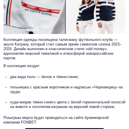
Коллекция одежды посвящена талисману футбольного клуба —
акуле Катрану, который стал самым ярким символом сезона 2023–
2024. Дизайн выполнен в классическом стиле «old money»,
вдохновлён морской тематикой и атмосферой новороссийских
портов.
В коллекцию входят:
два вида поло — белое и тёмно-синее;
тельняшка с красным воротником и надписью «Черноморец» на
груди;
худи-анорак тёмно-синего цвета с белой горизонтальной полосой
на животе и логотипом-катраном на верхней левой стороне.
Розыгрыш мерча будет проводиться на сайте букмекерской
компании FONBET.