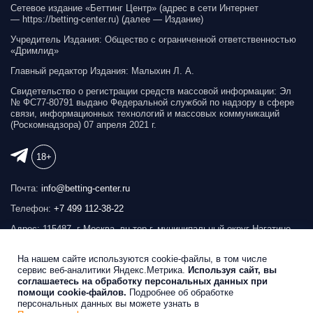
Сетевое издание «Беттинг Центр» (адрес в сети Интернет
— https://betting-сenter.ru) (далее — Издание)
Учредитель Издания: Общество с ограниченной ответственностью
«Дримлид»
Главный редактор Издания: Малыхин Л. А.
Свидетельство о регистрации средств массовой информации: Эл
№ ФС77-80791 выдано Федеральной службой по надзору в сфере
связи, информационных технологий и массовых коммуникаций
(Роскомнадзора) 07 апреля 2021 г.
18+
Почта:
info@betting-center.ru
Телефон:
+7 499 112-38-22
Адрес: 115487, г Москва, вн.тер.г. муниципальный округ Нагатино-
Садовники, ул Нагатинская, д. 22, к. 1
На нашем сайте используются cookie-файлы, в том числе
Реклама на сайте
сервис веб-аналитики Яндекс.Метрика.
Используя сайт, вы
соглашаетесь на обработку персональных данных при
помощи cookie-файлов.
Подробнее об обработке
Беттинг Центр © 2026
персональных данных вы можете узнать в