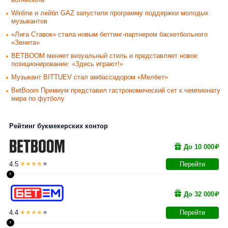
Winline и лейбл GAZ запустили программу поддержки молодых
музыкантов
«Лига Ставок» стала новым беттинг-партнером баскетбольного
«Зенита»
BETBOOM меняет визуальный стиль и представляет новое
позиционирование: «Здесь играют!»
Музыкант BITTUEV стал амбассадором «Мелбет»
BetBoom Премиум представил гастрономический сет к чемпионату
мира по футболу
Рейтинг букмекерских контор
До 10 000₽
4.5
Перейти
›
До 32 000₽
4.4
Перейти
›