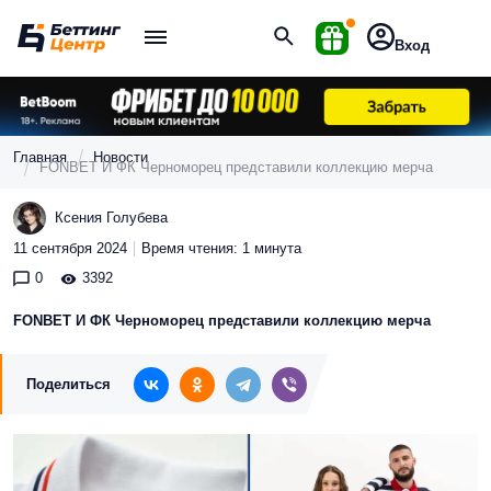
Вход
Главная
Новости
FONBET И ФК Черноморец представили коллекцию мерча
Ксения Голубева
11 сентября 2024
Время чтения: 1 минута
0
3392
FONBET И ФК Черноморец представили коллекцию мерча
Поделиться