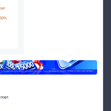
зит
 50%
порт.