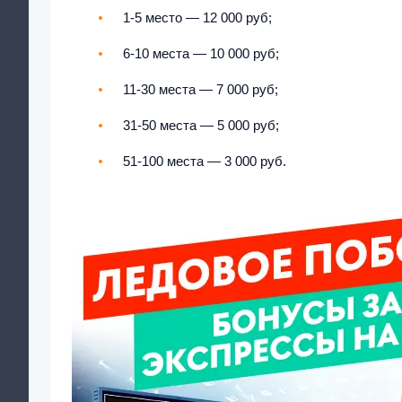
1-5 место — 12 000 руб;
6-10 места — 10 000 руб;
11-30 места — 7 000 руб;
31-50 места — 5 000 руб;
51-100 места — 3 000 руб.