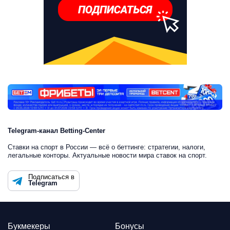
Telegram-канал Betting-Center
Ставки на спорт в России — всё о беттинге: стратегии, налоги,
легальные конторы. Актуальные новости мира ставок на спорт.
Подписаться в
Telegram
Букмекеры
Бонусы