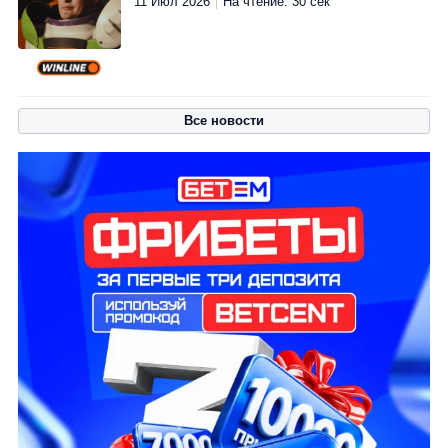
11 Июл 2026
На чтение: 30 сек
Все новости