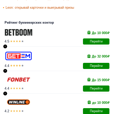
Leon: открывай карточки и выигрывай призы
Рейтинг букмекерских контор
До 10 000₽
4.5
Перейти
›
До 32 000₽
4.4
Перейти
›
До 15 000₽
4.4
Перейти
›
до 10 000₽
4.2
Перейти