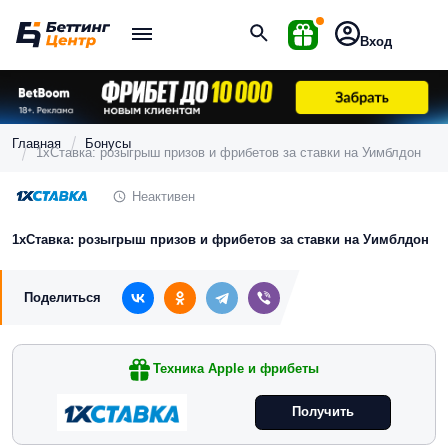
Вход
Главная
Бонусы
1хСтавка: розыгрыш призов и фрибетов за ставки на Уимблдон
Неактивен
1хСтавка: розыгрыш призов и фрибетов за ставки на Уимблдон
Поделиться
Техника Apple и фрибеты
Получить