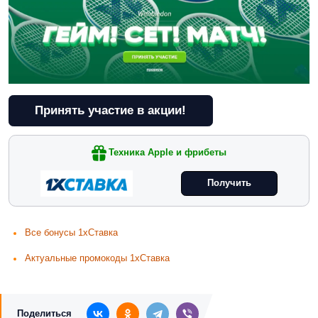
Принять участие в акции!
Техника Apple и фрибеты
Получить
Все бонусы 1хСтавка
Актуальные промокоды 1хСтавка
Поделиться