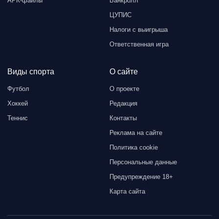
АРК-файлы
Банкролл
ЦУПИС
Налоги с выигрыша
Ответственная игра
Виды спорта
О сайте
Футбол
О проекте
Хоккей
Редакция
Теннис
Контакты
Реклама на сайте
Политика cookie
Персональные данные
Предупреждение 18+
Карта сайта