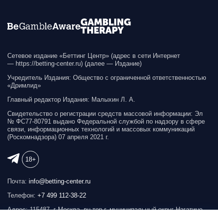
Сетевое издание «Беттинг Центр» (адрес в сети Интернет
— https://betting-сenter.ru) (далее — Издание)
Учредитель Издания: Общество с ограниченной ответственностью
«Дримлид»
Главный редактор Издания: Малыхин Л. А.
Свидетельство о регистрации средств массовой информации: Эл
№ ФС77-80791 выдано Федеральной службой по надзору в сфере
связи, информационных технологий и массовых коммуникаций
(Роскомнадзора) 07 апреля 2021 г.
18+
Почта:
info@betting-center.ru
Телефон:
+7 499 112-38-22
Адрес: 115487, г Москва, вн.тер.г. муниципальный округ Нагатино-
Садовники, ул Нагатинская, д. 22, к. 1