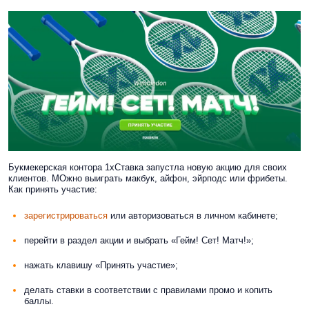
Букмекерская контора 1хСтавка запустла новую акцию для своих
клиентов. МОжно выиграть макбук, айфон, эйрподс или фрибеты.
Как принять участие:
зарегистрироваться
или авторизоваться в личном кабинете;
перейти в раздел акции и выбрать «Гейм! Сет! Матч!»;
нажать клавишу «Принять участие»;
делать ставки в соответствии с правилами промо и копить
баллы.