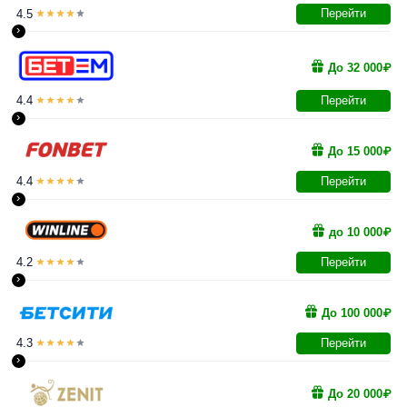
4.5
Перейти
›
До 32 000₽
4.4
Перейти
›
До 15 000₽
4.4
Перейти
›
до 10 000₽
4.2
Перейти
›
До 100 000₽
4.3
Перейти
›
До 20 000₽