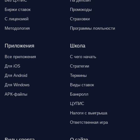
Без ЦУПИС
На депозит
Биржи ставок
Промокоды
С лицензией
Страховки
Методология
Программы лояльности
Приложения
Школа
Все приложения
С чего начать
Для iOS
Стратегии
Для Android
Термины
Для Windows
Виды ставок
АРК-файлы
Банкролл
ЦУПИС
Налоги с выигрыша
Ответственная игра
Виды спорта
О сайте