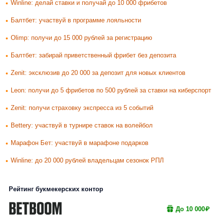
Winline: делай ставки и получай до 10 000 фрибетов
Балтбет: участвуй в программе лояльности
Olimp: получи до 15 000 рублей за регистрацию
Балтбет: забирай приветственный фрибет без депозита
Zenit: эксклюзив до 20 000 за депозит для новых клиентов
Leon: получи до 5 фрибетов по 500 рублей за ставки на киберспорт
Zenit: получи страховку экспресса из 5 событий
Bettery: участвуй в турнире ставок на волейбол
Марафон Бет: участвуй в марафоне подарков
Winline: до 20 000 рублей владельцам сезонок РПЛ
Рейтинг букмекерских контор
До 10 000₽