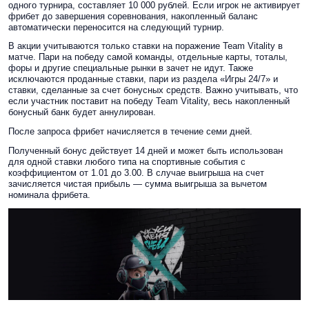
одного турнира, составляет 10 000 рублей. Если игрок не активирует
фрибет до завершения соревнования, накопленный баланс
автоматически переносится на следующий турнир.
В акции учитываются только ставки на поражение Team Vitality в
матче. Пари на победу самой команды, отдельные карты, тоталы,
форы и другие специальные рынки в зачет не идут. Также
исключаются проданные ставки, пари из раздела «Игры 24/7» и
ставки, сделанные за счет бонусных средств. Важно учитывать, что
если участник поставит на победу Team Vitality, весь накопленный
бонусный банк будет аннулирован.
После запроса фрибет начисляется в течение семи дней.
Полученный бонус действует 14 дней и может быть использован
для одной ставки любого типа на спортивные события с
коэффициентом от 1.01 до 3.00. В случае выигрыша на счет
зачисляется чистая прибыль — сумма выигрыша за вычетом
номинала фрибета.