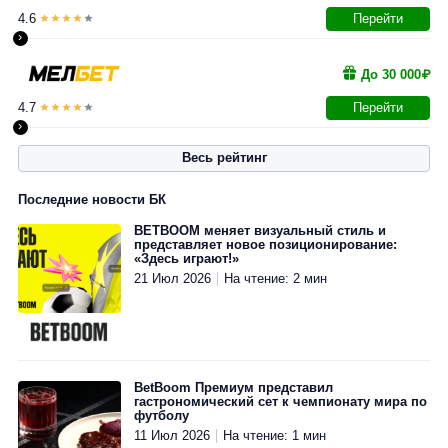
4.6
Перейти
›
До 30 000₽
4.7
Перейти
›
Весь рейтинг
0.0
2.4
До 15
До 25
5000₽
3000₽
До
500₽
До 18
До
000 ₽
000₽
3000₽
000₽
2000₽
4.5
4.4
4.5
Последние новости БК
4.3
4.7
4.3
4.3
4.5
BETBOOM меняет визуальный стиль и
представляет новое позиционирование:
Перейти
Перейти
«Здесь играют!»
›
›
21 Июл 2026
На чтение: 2 мин
Перейти
Перейти
Перейти
Перейти
Перейти
Перейти
Перейти
Перейти
›
›
›
›
›
›
›
›
BetBoom Премиум представил
гастрономический сет к чемпионату мира по
футболу
11 Июл 2026
На чтение: 1 мин