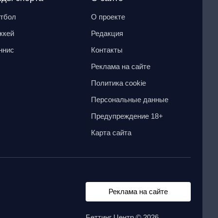
тбол
О проекте
ккей
Редакция
ннис
Контакты
Реклама на сайте
Политика cookie
Персональные данные
Предупреждение 18+
Карта сайта
Реклама на сайте
Беттинг Центр © 2026