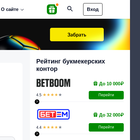
О сайте
Вход
Рейтинг букмекерских
контор
До 10 000₽
4.5
Перейти
›
До 32 000₽
4.4
Перейти
›