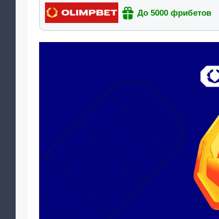
До 5000 фрибетов