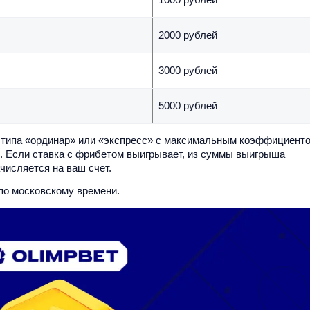
2000 рублей
3000 рублей
5000 рублей
 типа «ординар» или «экспресс» с максимальным коэффициенто
я. Если ставка с фрибетом выигрывает, из суммы выигрыша
числяется на ваш счет.
9 по московскому времени.