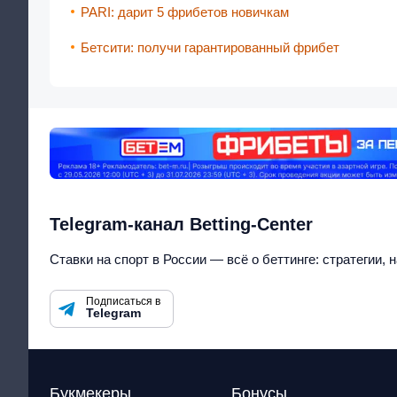
PARI: дарит 5 фрибетов новичкам
Бетсити: получи гарантированный фрибет
Telegram-канал Betting-Center
Ставки на спорт в России — всё о беттинге: стратегии, 
Подписаться в
Telegram
Букмекеры
Бонусы